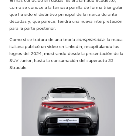
El más conocido sin dudas, es el afamado Scudetto,
como se conoce a la famosa parrilla de forma triangular
que ha sido el distintivo principal de la marca durante
décadas y, que parece, tendrá una nueva interpretación
para la parte posterior.
Como si se tratara de una teoría
conspiranóica
, la maca
italiana publicó un video en LinkedIn, recapitulando los
logros del 2024, mostrando desde la presentación de la
SUV Junior, hasta la consumación del superauto 33
Stradale.