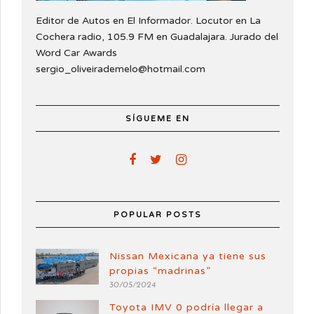
Editor de Autos en El Informador. Locutor en La
Cochera radio, 105.9 FM en Guadalajara. Jurado del
Word Car Awards
sergio_oliveirademelo@hotmail.com
SÍGUEME EN
POPULAR POSTS
Nissan Mexicana ya tiene sus
propias “madrinas”
30/05/2024
Toyota IMV 0 podría llegar a