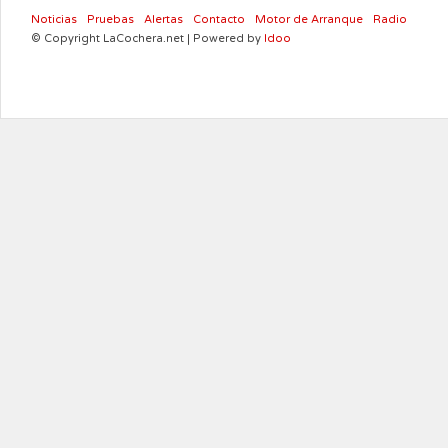
Noticias
Pruebas
Alertas
Contacto
Motor de Arranque
Radio
© Copyright LaCochera.net | Powered by
Idoo