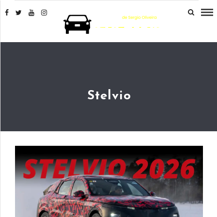
Stelvio