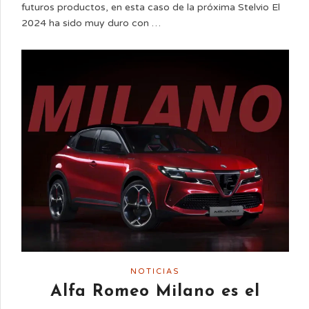
futuros productos, en esta caso de la próxima Stelvio El
2024 ha sido muy duro con …
NOTICIAS
Alfa Romeo Milano es el