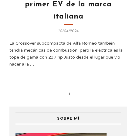
primer EV de la marca
italiana
10/04/2024
La Crossover subcompacta de Alfa Romeo también
tendrá mecánicas de combustión, pero la eléctrica es la
tope de gama con 237 hp Justo desde el lugar que vio
nacer a la …
1
SOBRE MÍ