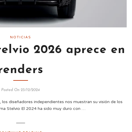
NOTICIAS
elvio 2026 aprece en
renders
Posted On 23/12/2024
 los diseñadores independientes nos muestran su visión de los
ima Stelvio El 2024 ha sido muy duro con …