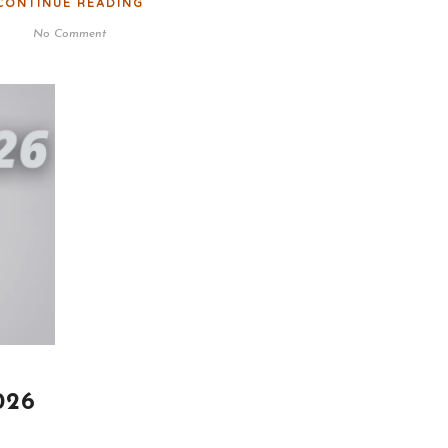
CONTINUE READING
No Comment
026