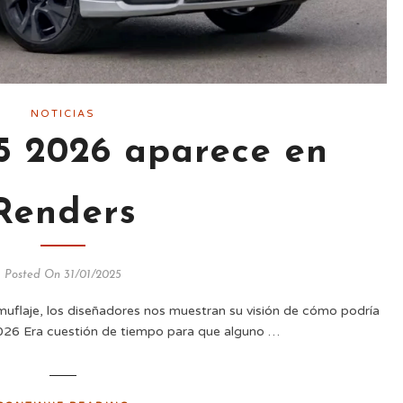
NOTICIAS
5 2026 aparece en
Renders
Posted On 31/01/2025
uflaje, los diseñadores nos muestran su visión de cómo podría
26 Era cuestión de tiempo para que alguno …