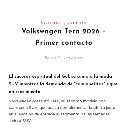
NOTICIAS
/
PRUEBAS
Volkswagen Tera 2026 –
Primer contacto
Posted On 26/08/2025
El sucesor espiritual del Gol, se suma a la moda
SUV mientras la demanda de “camionetitas” sigue
en crecimiento
Volkswagen presentó Tera, su séptimo modelo con
carrocería SUV, que busca complementar la oferta justo
en el escalón de entrada al segmento de las llamadas
“micro SUVs”