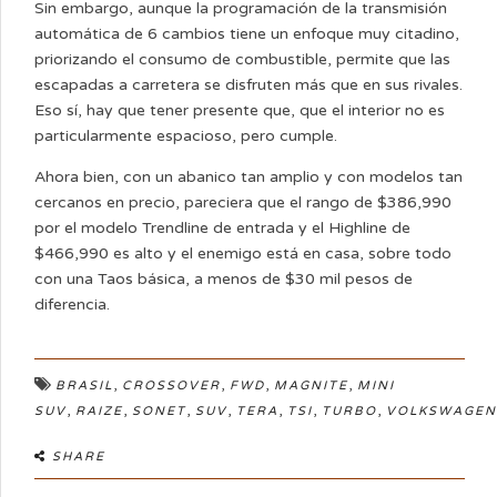
Sin embargo, aunque la programación de la transmisión
automática de 6 cambios tiene un enfoque muy citadino,
priorizando el consumo de combustible, permite que las
escapadas a carretera se disfruten más que en sus rivales.
Eso sí, hay que tener presente que, que el interior no es
particularmente espacioso, pero cumple.
Ahora bien, con un abanico tan amplio y con modelos tan
cercanos en precio, pareciera que el rango de $386,990
por el modelo Trendline de entrada y el Highline de
$466,990 es alto y el enemigo está en casa, sobre todo
con una Taos básica, a menos de $30 mil pesos de
diferencia.
,
,
,
,
BRASIL
CROSSOVER
FWD
MAGNITE
MINI
,
,
,
,
,
,
,
SUV
RAIZE
SONET
SUV
TERA
TSI
TURBO
VOLKSWAGEN
SHARE