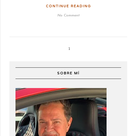
CONTINUE READING
No Comment
1
SOBRE MÍ