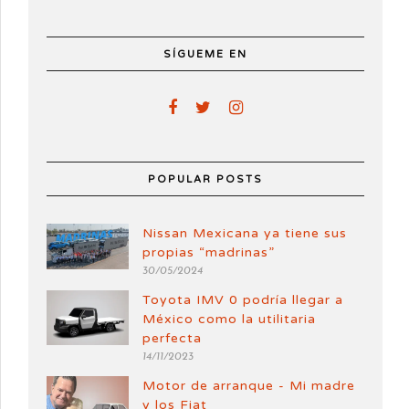
SÍGUEME EN
POPULAR POSTS
Nissan Mexicana ya tiene sus
propias “madrinas”
30/05/2024
Toyota IMV 0 podría llegar a
México como la utilitaria
perfecta
14/11/2023
Motor de arranque - Mi madre
y los Fiat