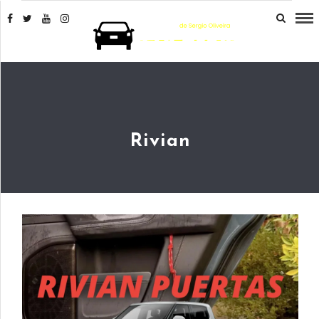
Rivian