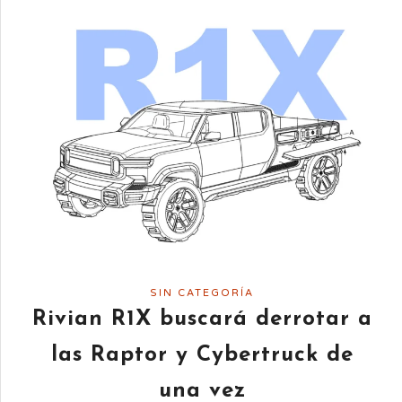
SIN CATEGORÍA
Rivian R1X buscará derrotar a
las Raptor y Cybertruck de
una vez