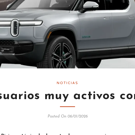
NOTICIAS
suarios muy activos c
Posted On 06/01/2026