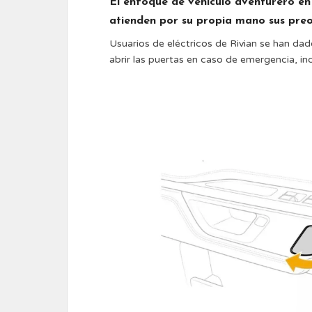
El enfoque de vehículo aventurero en
atienden por su propia mano sus pre
Usuarios de eléctricos de Rivian se han dad
abrir las puertas en caso de emergencia, i