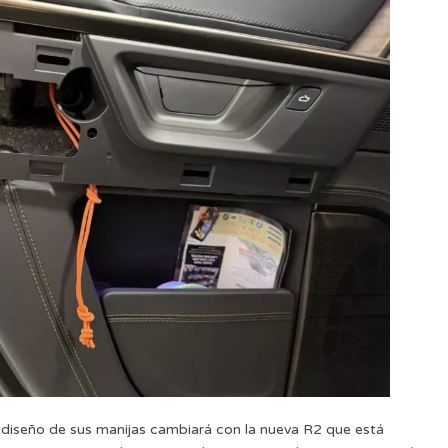
diseño de sus manijas cambiará con la nueva R2 que está