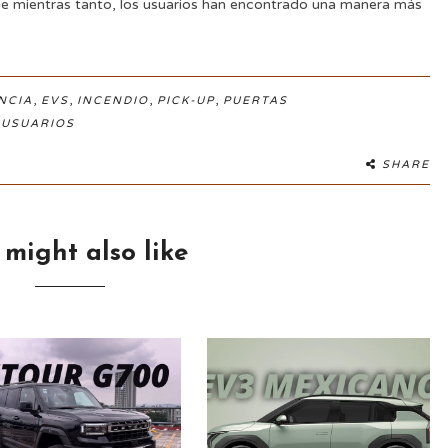
que mientras tanto, los usuarios han encontrado una manera más
,
,
,
,
NCIA
EVS
INCENDIO
PICK-UP
PUERTAS
,
USUARIOS
SHARE
 might also like