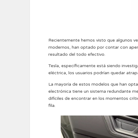
Recientemente hemos visto que algunos vehí
modernos, han optado por contar con apertur
resultado del todo efectivo.
Tesla, específicamente está siendo investig
eléctrica, los usuarios podrían quedar atra
La mayoría de estos modelos que han optad
electrónica tiene un sistema redundante me
difíciles de encontrar en los momentos crí
fila.