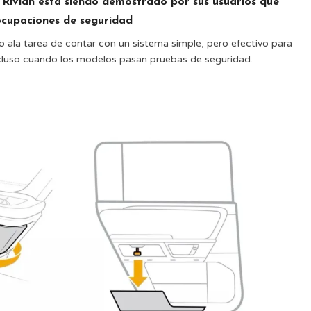
 Rivian está siendo demostrado por sus usuarios que
ocupaciones de seguridad
o ala tarea de contar con un sistema simple, pero efectivo para
ncluso cuando los modelos pasan pruebas de seguridad.