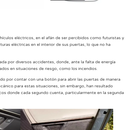
culos eléctricos, en el afán de ser percibidos como futuristas y
as eléctricas en el interior de sus puertas, lo que no ha
ada por diversos accidentes, donde, ante la falta de energía
pados en situaciones de riesgo, como los incendios.
o por contar con una botón para abrir las puertas de manera
cánico para estas situaciones, sin embargo, han resultado
ticos donde cada segundo cuenta, particularmente en la segunda