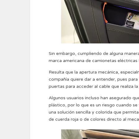
Sin embargo, cumpliendo de alguna manera co
marca americana de camionetas eléctricas 
Resulta que la apertura mecánica, especial
compañía quiere dar a entender, pues para 
puertas para acceder al cable que realiza la
Algunos usuarios incluso han asegurado qu
plástico, por lo que es un riesgo cuando se 
una solución sencilla y colorida que permit
de cuerda roja o de colores directo al meca