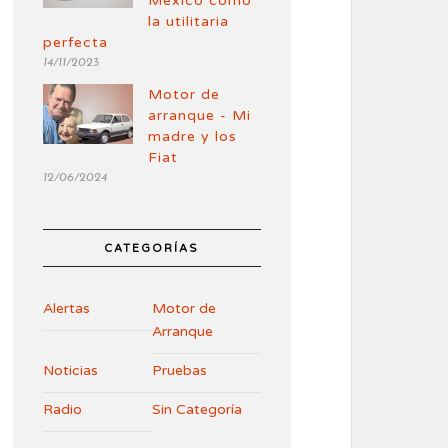
México como
la utilitaria
perfecta
14/11/2023
Motor de
arranque - Mi
madre y los
Fiat
12/06/2024
CATEGORÍAS
Alertas
Motor de
Arranque
Noticias
Pruebas
Radio
Sin Categoría