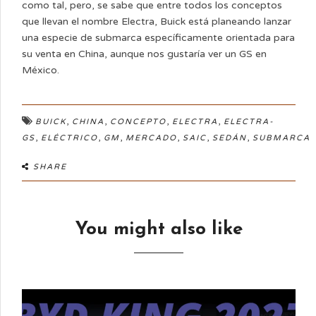
como tal, pero, se sabe que entre todos los conceptos
que llevan el nombre Electra, Buick está planeando lanzar
una especie de submarca específicamente orientada para
su venta en China, aunque nos gustaría ver un GS en
México.
,
,
,
,
BUICK
CHINA
CONCEPTO
ELECTRA
ELECTRA-
,
,
,
,
,
,
GS
ELÉCTRICO
GM
MERCADO
SAIC
SEDÁN
SUBMARCA
SHARE
You might also like