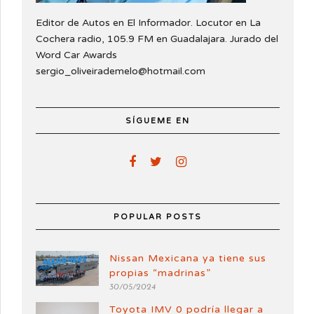
Editor de Autos en El Informador. Locutor en La
Cochera radio, 105.9 FM en Guadalajara. Jurado del
Word Car Awards
sergio_oliveirademelo@hotmail.com
SÍGUEME EN
POPULAR POSTS
Nissan Mexicana ya tiene sus
propias “madrinas”
30/05/2024
Toyota IMV 0 podría llegar a