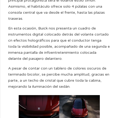
principal protagonista será el volante estilo timón.
Asimismo, el habitáculo ofrece solo 4 púlalas con una
consola central que va desde el frente, hasta las plazas
traseras.
En esta ocasión, Buick nos presenta un cuadro de
instrumentos digital colocado detrás del volante cortado
cn efectos holográficos para que el conductor tenga
toda la visibilidad posible, acompañado de una segunda e
inmensa pantalla de infoentretenimiento colocada
delante del pasajero delantero.
A pesar de contar con un tablero de colores oscuros de
terminado bicolor, se percibe mucha amplitud, gracias en
parte, a un techo de cristal que cubre toda la cabina,
mejorando la iluminación del sedán.