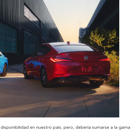
 disponibilidad en nuestro país, pero, debería sumarse a la gama