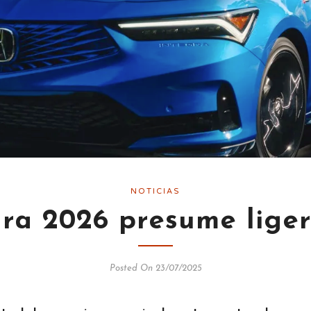
NOTICIAS
gra 2026 presume liger
Posted On 23/07/2025