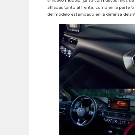
el nuevo modelo, junto con nuevos rines de 
afiladas tanto al frente, como en la parte t
del modelo estampado en la defensa delan