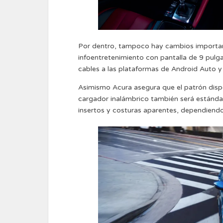
Por dentro, tampoco hay cambios important
infoentretenimiento con pantalla de 9 pulga
cables a las plataformas de Android Auto y
Asimismo Acura asegura que el patrón disponi
cargador inalámbrico también será estándar
insertos y costuras aparentes, dependiendo 