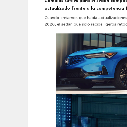
Cambios sutiles para el sedán compac
actualizado frente a la competenci
Cuando creíamos que había actualizaciones 
2026, el sedán que solo recibe ligeros reto