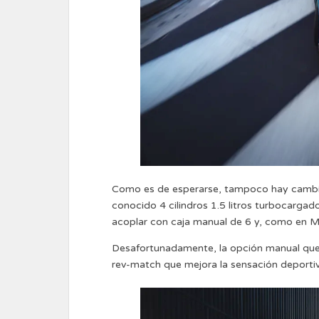
Como es de esperarse, tampoco hay cambios
conocido 4 cilindros 1.5 litros turbocarg
acoplar con caja manual de 6 y, como en M
Desafortunadamente, la opción manual que 
rev-match que mejora la sensación deportiva