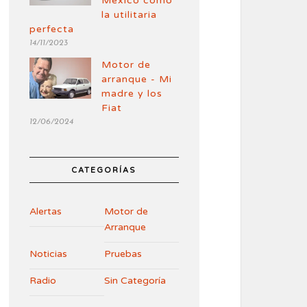
México como
la utilitaria
perfecta
14/11/2023
Motor de
arranque - Mi
madre y los
Fiat
12/06/2024
CATEGORÍAS
Alertas
Motor de
Arranque
Noticias
Pruebas
Radio
Sin Categoría