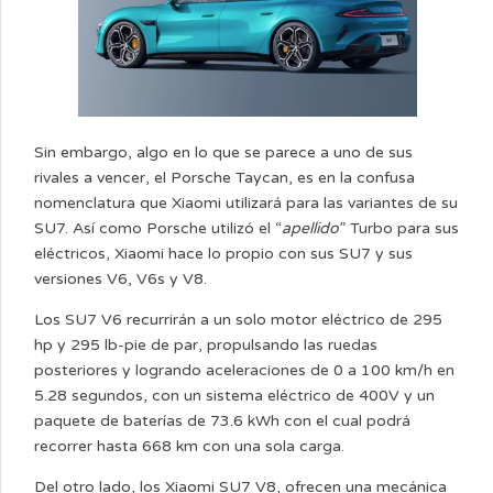
Sin embargo, algo en lo que se parece a uno de sus
rivales a vencer, el Porsche Taycan, es en la confusa
nomenclatura que Xiaomi utilizará para las variantes de su
SU7. Así como Porsche utilizó el “
apellido
” Turbo para sus
eléctricos, Xiaomi hace lo propio con sus SU7 y sus
versiones V6, V6s y V8.
Los SU7 V6 recurrirán a un solo motor eléctrico de 295
hp y 295 lb-pie de par, propulsando las ruedas
posteriores y logrando aceleraciones de 0 a 100 km/h en
5.28 segundos, con un sistema eléctrico de 400V y un
paquete de baterías de 73.6 kWh con el cual podrá
recorrer hasta 668 km con una sola carga.
Del otro lado, los Xiaomi SU7 V8, ofrecen una mecánica