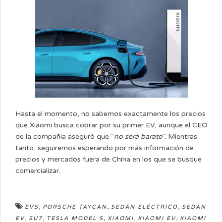
Hasta el momento, no sabemos exactamente los precios
que Xiaomi busca cobrar por su primer EV, aunque el CEO
de la compañía aseguró que “
no será barato
”. Mientras
tanto, seguiremos esperando por más información de
precios y mercados fuera de China en los que se busque
comercializar.
,
,
,
EVS
PORSCHE TAYCAN
SEDÁN ELÉCTRICO
SEDÁN
,
,
,
,
,
EV
SU7
TESLA MODEL S
XIAOMI
XIAOMI EV
XIAOMI