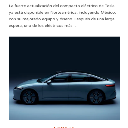
La fuerte actualización del compacto eléctrico de Tesla
ya está disponible en Norteamérica, incluyendo México,
con su mejorado equipo y diseño Después de una larga
espera, uno de los eléctricos más …