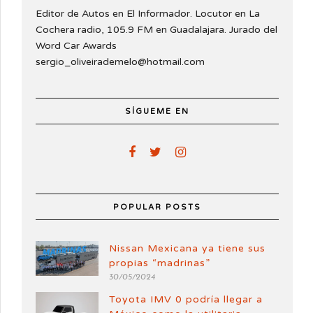
Editor de Autos en El Informador. Locutor en La
Cochera radio, 105.9 FM en Guadalajara. Jurado del
Word Car Awards
sergio_oliveirademelo@hotmail.com
SÍGUEME EN
POPULAR POSTS
Nissan Mexicana ya tiene sus
propias “madrinas”
30/05/2024
Toyota IMV 0 podría llegar a