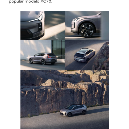
popular modelo XC70.