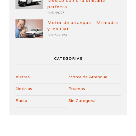
México como la utilitaria
perfecta
14/11/2023
Motor de arranque - Mi madre
y los Fiat
12/06/2024
CATEGORÍAS
Alertas
Motor de Arranque
Noticias
Pruebas
Radio
Sin Categoría