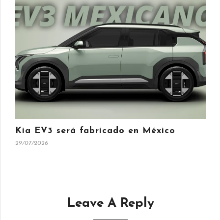
Kia EV3 será fabricado en México
29/07/2026
Leave A Reply