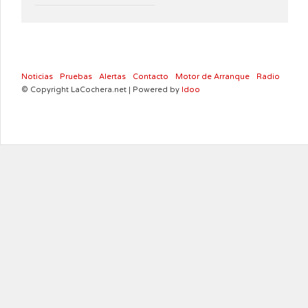
Noticias
Pruebas
Alertas
Contacto
Motor de Arranque
Radio
© Copyright LaCochera.net | Powered by
Idoo