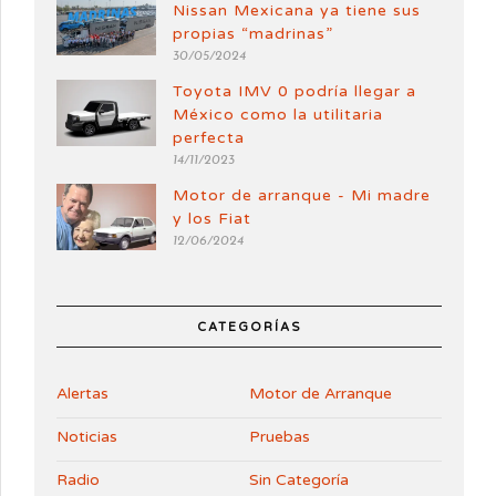
Nissan Mexicana ya tiene sus
propias “madrinas”
30/05/2024
Toyota IMV 0 podría llegar a
México como la utilitaria
perfecta
14/11/2023
Motor de arranque - Mi madre
y los Fiat
12/06/2024
CATEGORÍAS
Alertas
Motor de Arranque
Noticias
Pruebas
Radio
Sin Categoría