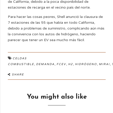
de California, debido a la poca disponibilidad de
estaciones de recarga en el vecino país del norte.
Para hacer las cosas peores, Shell anunció la clausura de
7 estaciones de las 55 que había en todo California,
debido a problemas de suministro, complicando aún más
la convivencia con los autos de hidrógeno, haciendo
parecer que tener un EV sea mucho más fácil.
CELDAS
,
,
,
,
,
,
COMBUSTIBLE
DEMANDA
FCEV
H2
HIDRÓGENO
MIRAI
SHARE
You might also like