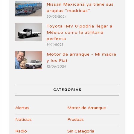
Nissan Mexicana ya tiene sus
propias “madrinas”
30/05/2024
Toyota IMV 0 podría llegar a
México como la utilitaria
perfecta
14/11/2023
Motor de arranque - Mi madre
y los Fiat
12/06/2024
CATEGORÍAS
Alertas
Motor de Arranque
Noticias
Pruebas
Radio
Sin Categoría