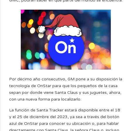
GMC, podrán saber en que parte del mundo se encuentra.
Por décimo año consecutivo, GM pone a su disposición la
tecnología de OnStar para que los pequeños de la casa
sepan por donde viene Santa Claus y sus juguetes, ahora,
con una nueva forma para localizarlo.
La función de Santa Tracker estará disponible entre el 18
y el 25 de diciembre del 2023, ya sea a través del botón
azul de OnStar para conocer su ubicación o, para hablar
directamente con Santa Claus, la señora Claus o, incluso