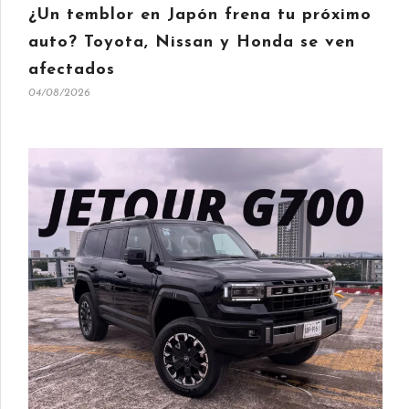
¿Un temblor en Japón frena tu próximo
auto? Toyota, Nissan y Honda se ven
afectados
04/08/2026