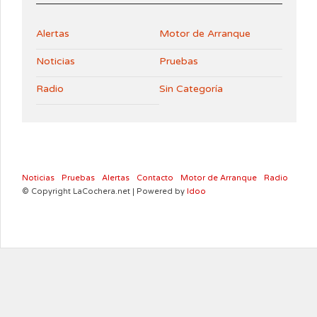
Alertas
Motor de Arranque
Noticias
Pruebas
Radio
Sin Categoría
Noticias
Pruebas
Alertas
Contacto
Motor de Arranque
Radio
© Copyright LaCochera.net | Powered by
Idoo