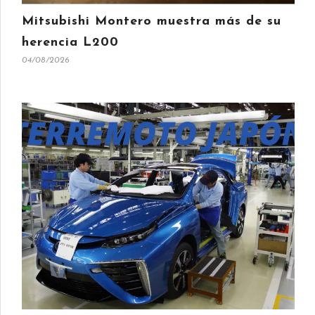
Mitsubishi Montero muestra más de su
herencia L200
04/08/2026