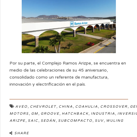
Por su parte, el Complejo Ramos Arizpe, se encuentra en
medio de las celebraciones de su 45 aniversario,
consolidado como un referente de manufactura,
innovación y electrificación en el país.
,
,
,
,
,
AVEO
CHEVROLET
CHINA
COAHULIA
CROSSOVER
GE
,
,
,
,
,
MOTORS
GM
GROOVE
HATCHBACK
INDUSTRIA
INVERSI
,
,
,
,
,
ARIZPE
SAIC
SEDÁN
SUBCOMPACTO
SUV
WULING
SHARE