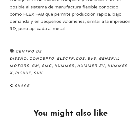
posible al sistema de manufactura flexible conocido
como FLEX FAB que permite producción rápida, bajo
demanda y en pequeños volúmenes, similar a la impresión
3D, pero aplicada al metal.
CENTRO DE
,
,
,
,
DISEÑO
CONCEPTO
ELÉCTRICOS
EVS
GENERAL
,
,
,
,
,
MOTORS
GM
GMC
HUMMER
HUMMER EV
HUMMER
,
,
X
PICKUP
SUV
SHARE
You might also like