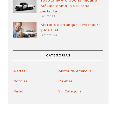
Toyota IMV 0 podría llegar a
México como la utilitaria
perfecta
14/11/2023
Motor de arranque - Mi madre
y los Fiat
12/06/2024
CATEGORÍAS
Alertas
Motor de Arranque
Noticias
Pruebas
Radio
Sin Categoría