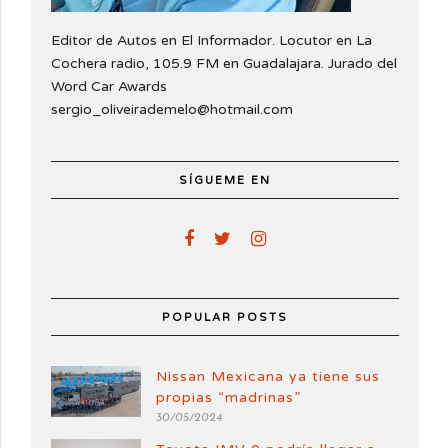
Editor de Autos en El Informador. Locutor en La
Cochera radio, 105.9 FM en Guadalajara. Jurado del
Word Car Awards
sergio_oliveirademelo@hotmail.com
SÍGUEME EN
POPULAR POSTS
Nissan Mexicana ya tiene sus
propias “madrinas”
30/05/2024