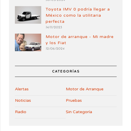
Toyota IMV 0 podría llegar a
México como la utilitaria
perfecta
14/11/2023
Motor de arranque - Mi madre
y los Fiat
12/06/2024
CATEGORÍAS
Alertas
Motor de Arranque
Noticias
Pruebas
Radio
Sin Categoría