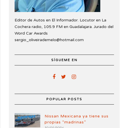
Editor de Autos en El Informador. Locutor en La
Cochera radio, 105.9 FM en Guadalajara. Jurado del
Word Car Awards
sergio_oliveirademelo@hotmail.com
SÍGUEME EN
POPULAR POSTS
Nissan Mexicana ya tiene sus
propias “madrinas”
30/05/2024