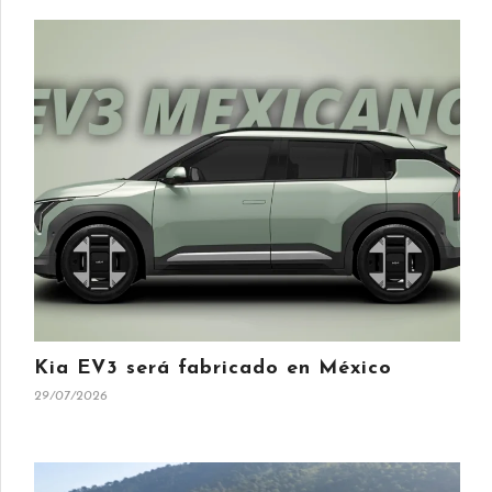
Kia EV3 será fabricado en México
29/07/2026