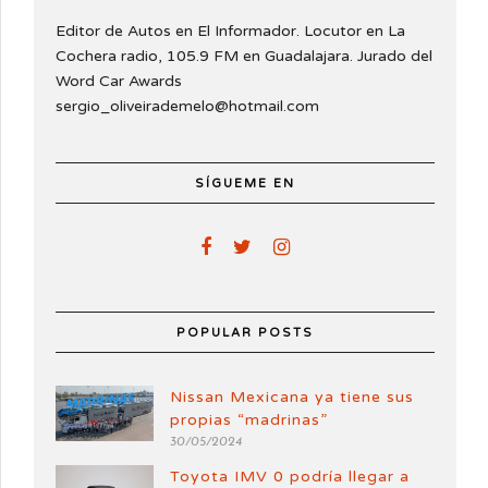
Editor de Autos en El Informador. Locutor en La
Cochera radio, 105.9 FM en Guadalajara. Jurado del
Word Car Awards
sergio_oliveirademelo@hotmail.com
SÍGUEME EN
POPULAR POSTS
Nissan Mexicana ya tiene sus
propias “madrinas”
30/05/2024
Toyota IMV 0 podría llegar a