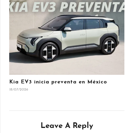
Kia EV3 inicia preventa en México
18/07/2026
Leave A Reply