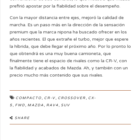
prefirió apostar por la fiabilidad sobre el desempeño.
Con la mayor distancia entre ejes, mejoró la calidad de
marcha. Es un paso más en la dirección de la sensación
premium que la marca nipona ha buscado ofrecer en los
años recientes. El que extrañe el turbo, mejor que espere
la híbrida, que debe llegar el próximo año. Por lo pronto lo
que obtendrá es una muy buena camioneta, que
finalmente tiene el espacio de rivales como la CR-V, con
la fiabilidad y acabados de Mazda. Ah, y también con un
precio mucho más contenido que sus rivales.
,
,
,
COMPACTO
CR-V
CROSSOVER
CX-
,
,
,
,
5
FWD
MAZDA
RAV4
SUV
SHARE