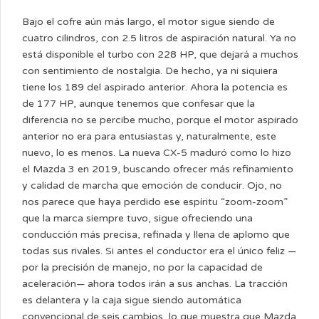
Bajo el cofre aún más largo, el motor sigue siendo de
cuatro cilindros, con 2.5 litros de aspiración natural. Ya no
está disponible el turbo con 228 HP, que dejará a muchos
con sentimiento de nostalgia. De hecho, ya ni siquiera
tiene los 189 del aspirado anterior. Ahora la potencia es
de 177 HP, aunque tenemos que confesar que la
diferencia no se percibe mucho, porque el motor aspirado
anterior no era para entusiastas y, naturalmente, este
nuevo, lo es menos. La nueva CX-5 maduró como lo hizo
el Mazda 3 en 2019, buscando ofrecer más refinamiento
y calidad de marcha que emoción de conducir. Ojo, no
nos parece que haya perdido ese espíritu “zoom-zoom”
que la marca siempre tuvo, sigue ofreciendo una
conducción más precisa, refinada y llena de aplomo que
todas sus rivales. Si antes el conductor era el único feliz —
por la precisión de manejo, no por la capacidad de
aceleración— ahora todos irán a sus anchas. La tracción
es delantera y la caja sigue siendo automática
convencional de seis cambios, lo que muestra que Mazda