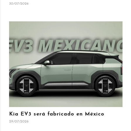
30/07/2026
Kia EV3 será fabricado en México
29/07/2026