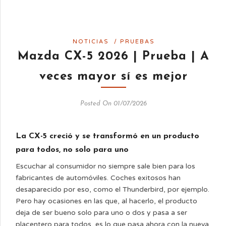
NOTICIAS
/
PRUEBAS
Mazda CX-5 2026 | Prueba | A
veces mayor sí es mejor
Posted On 01/07/2026
La CX-5 creció y se transformó en un producto
para todos, no solo para uno
Escuchar al consumidor no siempre sale bien para los
fabricantes de automóviles. Coches exitosos han
desaparecido por eso, como el Thunderbird, por ejemplo.
Pero hay ocasiones en las que, al hacerlo, el producto
deja de ser bueno solo para uno o dos y pasa a ser
placentero para todos, es lo que pasa ahora con la nueva