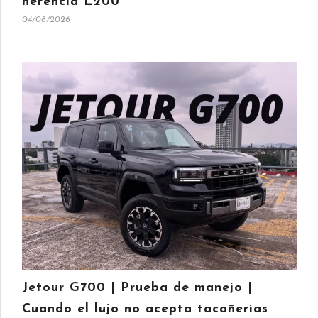
herencia L200
04/08/2026
Jetour G700 | Prueba de manejo |
Cuando el lujo no acepta tacañerías