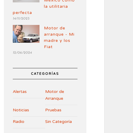
México como
la utilitaria
perfecta
14/11/2023
Motor de
arranque - Mi
madre y los
Fiat
12/06/2024
CATEGORÍAS
Alertas
Motor de
Arranque
Noticias
Pruebas
Radio
Sin Categoría