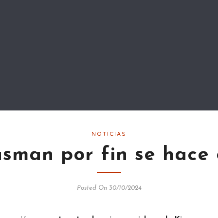
NOTICIAS
sman por fin se hace 
Posted On 30/10/2024