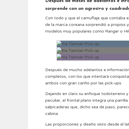
Después de meses de adelantos e info
sorprende con un agresivo y cuadrado
Con todo y que el camuflaje que contaba er
de la marca coreana sorprendió a propios y
modelos muy populares como Ranger o Hilu
Después de mucho adelantos e información l
completos, con los que intentará conquista
ambos con gran cariño por las pick-ups.
Dejando en claro su enfoque todoterreno y 
peculiar, el frontal plano integra una parril
salpicaderas que, dicho sea de paso, parece
cabina.
Las proporciones y diseño visto desde el la