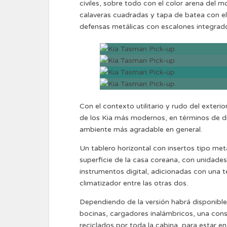
civiles, sobre todo con el color arena del 
calaveras cuadradas y tapa de batea con 
defensas metálicas con escalones integrad
Con el contexto utilitario y rudo del exterio
de los Kia más modernos, en términos de di
ambiente más agradable en general.
Un tablero horizontal con insertos tipo metá
superficie de la casa coreana, con unidade
instrumentos digital, adicionadas con una te
climatizador entre las otras dos.
Dependiendo de la versión habrá disponib
bocinas, cargadores inalámbricos, una conso
reciclados por toda la cabina, para estar e