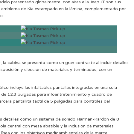
modelo presentado globalmente, con aires a la Jeep JT son sus
el emblema de Kia estampado en la lámina, complementado por
os.
r, la cabina se presenta como un gran contraste al incluir detalles
sposición y elección de materiales y terminados, con un
lico incluye las infaltables pantallas integradas en una sola
s de 12.3 pulgadas para infoentretenimiento y cuadro de
rcera pantallita táctil de 5 pulgadas para controles del
les detalles como un sistema de sonido Harman-Kardon de 8
la central con mesa abatible y la inclusión de materiales
n línea con los objetivos medioambientales de la marca.