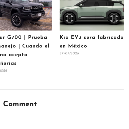
ur G700 | Prueba
Kia EV3 será fabricado
anejo | Cuando el
en México
29/07/2026
 no acepta
ñerías
2026
Comment