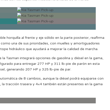
e horquilla al frente y eje sólido en la parte posterior, reafirma
no como una de sus prioridades, con muelles y amortiguadores
 tope hidráulico que ayudará a mejorar la calidad de marcha.
 la Tasman integrará opciones de gasolina y diésel en la gama,
configurado para entregar 277 HP y 311 lb-pie de parón en esta
diésel, generando 207 HP y 325 lb-pie de par.
automática de 8 cambios, aunque la diésel podrá equiparse con
, la tracción trasera y 4×4 también están presentes en la gama