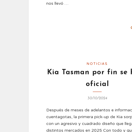
nos llevó …
NOTICIAS
Kia Tasman por fin se
oficial
30/10/2024
Después de meses de adelantos e informac
cuentagotas, la primera pick-up de Kia sor
con un agresivo y cuadrado diseño que lleg
distintos mercados en 2025 Con todo y q