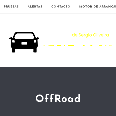
PRUEBAS
ALERTAS
CONTACTO
MOTOR DE ARRANQU
OffRoad