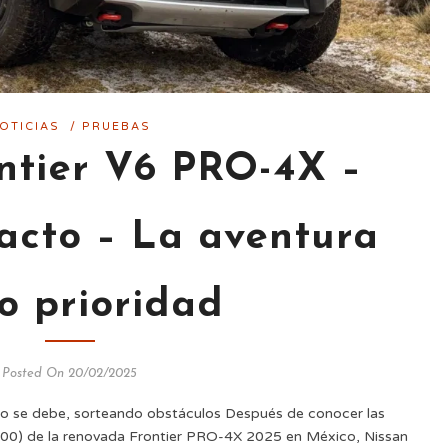
OTICIAS
/
PRUEBAS
ntier V6 PRO-4X –
acto – La aventura
o prioridad
Posted On 20/02/2025
o se debe, sorteando obstáculos Después de conocer las
,900) de la renovada Frontier PRO-4X 2025 en México, Nissan