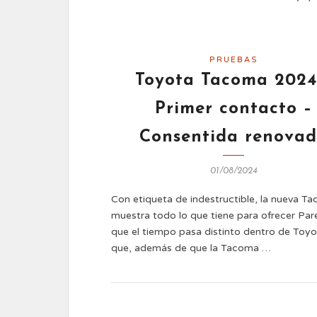
PRUEBAS
Toyota Tacoma 2024
Primer contacto –
Consentida renova
01/08/2024
Con etiqueta de indestructible, la nueva T
muestra todo lo que tiene para ofrecer Par
que el tiempo pasa distinto dentro de Toyo
que, además de que la Tacoma …