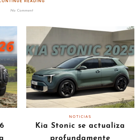
CONTINUE READING
No Comment
NOTICIAS
26
Kia Stonic se actualiza
a
profundamente