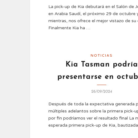
La pick-up de Kia debutará en el Salón de 
en Arabia Saudí, el próximo 29 de octubre 
mientras, nos ofrece el mejor vistazo de su
Finalmente Kia ha …
NOTICIAS
Kia Tasman podría
presentarse en octub
26/09/2024
Después de toda la expectativa generada p
múltiples adelantos sobre la primera pick-u
por fin podríamos ver el resultado final La
esperada primera pick-up de Kia, bautizad