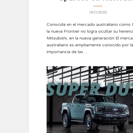
19/11/2025
Conocida en el mercado australiano como 
la nueva Frontier no logra ocultar su herenc
Mitsubishi, en la nueva generación El merc
australiano es ampliamente conocido por l
importancia de las …