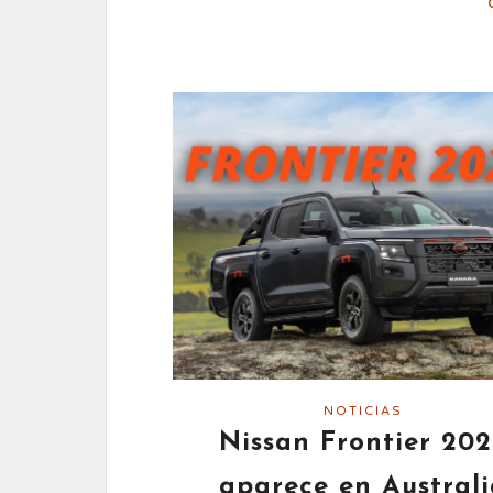
NOTICIAS
Nissan Frontier 20
aparece en Australi