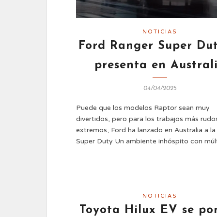
NOTICIAS
Ford Ranger Super Dut
presenta en Austral
04/04/2025
Puede que los modelos Raptor sean muy
divertidos, pero para los trabajos más rudo
extremos, Ford ha lanzado en Australia a l
Super Duty Un ambiente inhóspito con múl
NOTICIAS
Toyota Hilux EV se po