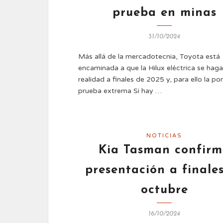
prueba en minas
31/10/2024
Más allá de la mercadotecnia, Toyota está
encaminada a que la Hilux eléctrica se hag
realidad a finales de 2025 y, para ello la po
prueba extrema Si hay …
NOTICIAS
Kia Tasman confir
presentación a finale
octubre
16/10/2024