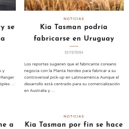
NOTICIAS
y se
Kia Tasman podría
ia
fabricarse en Uruguay
23/12/2024
Los reportes sugieren que el fabricante coreano
s y
negocia con la Planta Nordex para fabricar a su
a Ranger
controversial pick-up en Latinoamérica Aunque el
tiples …
desarrollo está centrado para su comercialización
en Australia y …
NOTICIAS
ne a
Kia Tasman por fin se hace