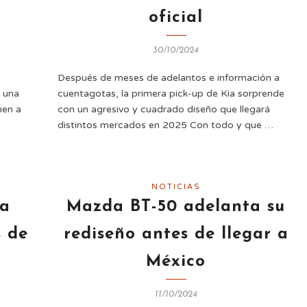
oficial
30/10/2024
Después de meses de adelantos e información a
a una
cuentagotas, la primera pick-up de Kia sorprende
nen a
con un agresivo y cuadrado diseño que llegará
distintos mercados en 2025 Con todo y que …
NOTICIAS
ma
Mazda BT-50 adelanta su
s de
rediseño antes de llegar a
México
11/10/2024