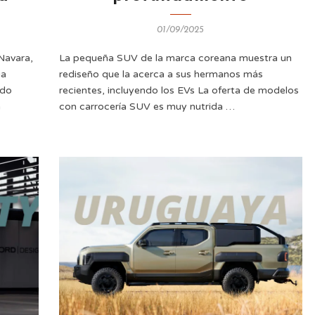
01/09/2025
Navara,
La pequeña SUV de la marca coreana muestra un
ia
rediseño que la acerca a sus hermanos más
ado
recientes, incluyendo los EVs La oferta de modelos
a
con carrocería SUV es muy nutrida …