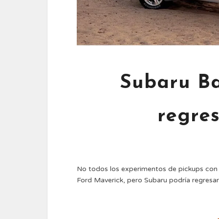
Subaru Ba
regres
No todos los experimentos de pickups con
Ford Maverick, pero Subaru podría regres