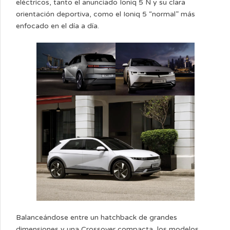
eléctricos, tanto el anunciado Ioniq 5 N y su clara
orientación deportiva, como el Ioniq 5 “normal” más
enfocado en el día a día.
Balanceándose entre un hatchback de grandes
dimensiones y una Crossover compacta, los modelos