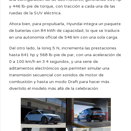
y 446 lb-pie de torque, con tracción a cada una de las
ruedas de la SUV eléctrica.
Ahora bien, para propulsarla, Hyundai integra un paquete
de baterías con 84 kWh de capacidad, lo que se traduce
en una autonomía oficial de 546 km con una sola carga.
Del otro lado, la Ioniq 5 N, incrementa las prestaciones
hasta 641 hp y 568 lb-pie de par, con una aceleración de
0 a 100 km/h en 3.4 segundos, y una serie de
aditamentos electrónicos que permiten simular una
transmisión secuencial con sonidos de motor de
combustión y hasta un modo Draft para hacer más
divertido el modelo más allá de la celebración.