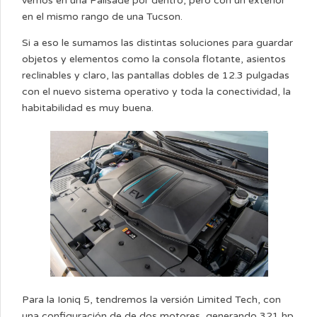
vemos en una Palisade por dentro, pero con un exterior
en el mismo rango de una Tucson.
Si a eso le sumamos las distintas soluciones para guardar
objetos y elementos como la consola flotante, asientos
reclinables y claro, las pantallas dobles de 12.3 pulgadas
con el nuevo sistema operativo y toda la conectividad, la
habitabilidad es muy buena.
Para la Ioniq 5, tendremos la versión Limited Tech, con
una configuración de de dos motores, generando 321 hp