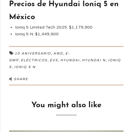
Precios de Hyundai Ioniq 5 en
México
Ioniq 5 Limited Tech 2025: $1,179,900
Ioniq 5 N: $1,449,900
,
,
10 ANIVERSARIO
AWD
E-
,
,
,
,
,
GMP
ELÉCTRICOS
EVS
HYUNDAI
HYUNDAI N
IONIQ
,
5
IONIQ 5 N
SHARE
You might also like