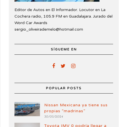
Editor de Autos en El Informador. Locutor en La
Cochera radio, 105.9 FM en Guadalajara. Jurado del
Word Car Awards
sergio_oliveirademelo@hotmail.com
SÍGUEME EN
POPULAR POSTS
Nissan Mexicana ya tiene sus
propias “madrinas”
30/05/2024
Toyota IMV 0 podría llegar a