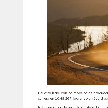
Del otro lado, con los modelos de producci
carrera en 10:49.267, logrando el récord p
Había un segundo modelo de Hyundai de pro