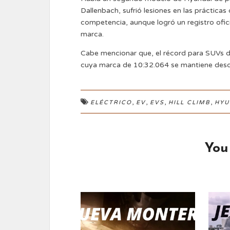
Dallenbach, sufrió lesiones en las prácticas
competencia, aunque logró un registro ofic
marca.
Cabe mencionar que, el récord para SUVs d
cuya marca de 10:32.064 se mantiene des
,
,
,
,
ELÉCTRICO
EV
EVS
HILL CLIMB
HYU
You