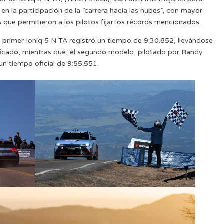
n la participación de la “carrera hacia las nubes”, con mayor
que permitieron a los pilotos fijar los récords mencionados.
 primer Ioniq 5 N TA registró un tiempo de 9:30.852, llevándose
ificado, mientras que, el segundo modelo, pilotado por Randy
n tiempo oficial de 9:55.551.