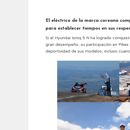
El eléctrico de la marca coreana comp
para establecer tiempos en sus respe
Si el Hyundai Ioniq 5 N ha logrado conquis
gran desempeño, su participación en Pikes
deportividad de sus modelos, incluso cuand