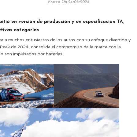
Posted On 24/06/2024
itió en versión de producción y en especificación TA,
ctivas categorías
tar a muchos entusiastas de los autos con su enfoque divertido y
 Peak de 2024, consolida el compromiso de la marca con la
o son impulsados por baterías.