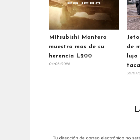
Mitsubishi Montero
Jeto
muestra más de su
de m
herencia L200
lujo
04/08/2026
taca
30/07/
L
Tu dirección de correo electrónico no ser