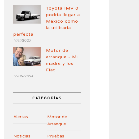
Toyota IMV 0
podría llegar a
México como
la utilitaria
perfecta
14/11/2023
Motor de
arranque - Mi
madre y los
Fiat
12/06/2024
CATEGORÍAS
Alertas
Motor de
Arranque
Noticias
Pruebas