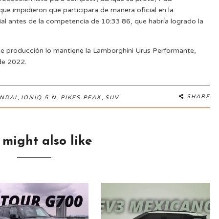
 que impidieron que participara de manera oficial en la
ial antes de la competencia de 10:33.86, que habría logrado la
e producción lo mantiene la Lamborghini Urus Performante,
de 2022.
,
,
,
SHARE
NDAI
IONIQ 5 N
PIKES PEAK
SUV
 might also like