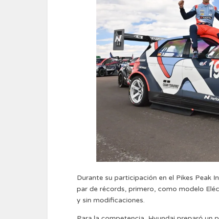
Durante su participación en el Pikes Peak In
par de récords, primero, como modelo Eléc
y sin modificaciones.
Para la competencia, Hyundai preparó un pa