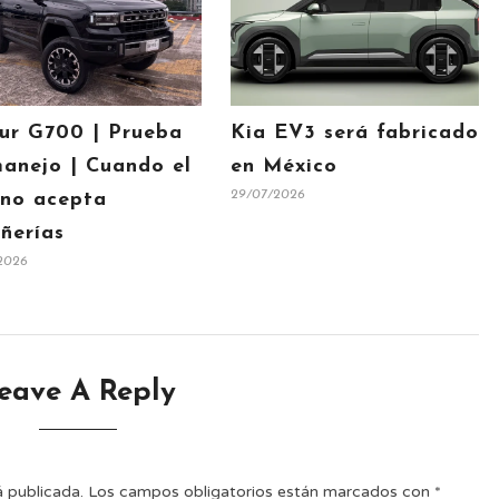
ur G700 | Prueba
Kia EV3 será fabricado
anejo | Cuando el
en México
29/07/2026
 no acepta
ñerías
2026
eave A Reply
á publicada.
Los campos obligatorios están marcados con
*