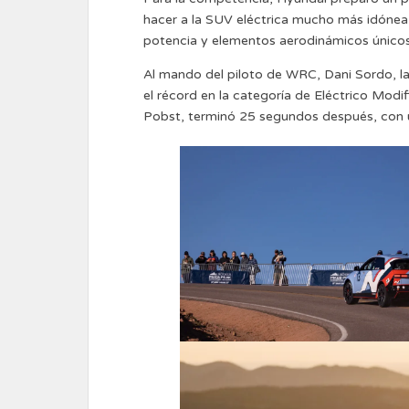
hacer a la SUV eléctrica mucho más idónea e
potencia y elementos aerodinámicos únicos 
Al mando del piloto de WRC, Dani Sordo, la
el récord en la categoría de Eléctrico Mod
Pobst, terminó 25 segundos después, con u