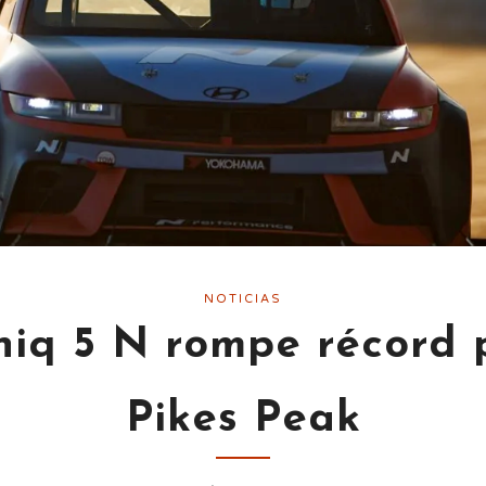
NOTICIAS
niq 5 N rompe récord 
Pikes Peak