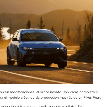
ón sin modificaciones, el piloto novato Ron Zaras completó su
ara el modelo eléctrico de producción más rápido en Pikes Peak.
ducción listo para competir, aunque su piloto, Paul