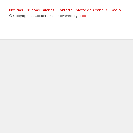
Noticias
Pruebas
Alertas
Contacto
Motor de Arranque
Radio
© Copyright LaCochera.net | Powered by
Idoo