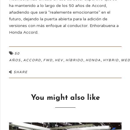
ha mantenido a lo largo de los 50 años de Accord,
añadiendo que será “realemente emocionante” en el
futuro, dejando la puerta abierta para la adición de
versiones con más enfoque al conductor. Enhorabuena a
Honda Accord.
50
,
,
,
,
,
,
,
AÑOS
ACCORD
FWD
HEV
HÍBRIDO
HONDA
HYBRID
MED
SHARE
You might also like