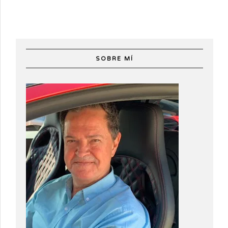
SOBRE MÍ