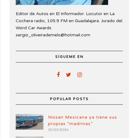
Editor de Autos en El Informador. Locutor en La
Cochera radio, 105.9 FM en Guadalajara. Jurado del
Word Car Awards
sergio_oliveirademelo@hotmail.com
SÍGUEME EN
POPULAR POSTS
Nissan Mexicana ya tiene sus
propias “madrinas”
30/05/2024