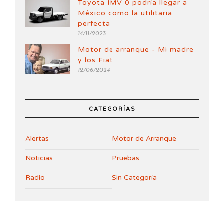
Toyota IMV 0 podría llegar a
México como la utilitaria
perfecta
14/11/2023
Motor de arranque - Mi madre
y los Fiat
12/06/2024
CATEGORÍAS
Alertas
Motor de Arranque
Noticias
Pruebas
Radio
Sin Categoría