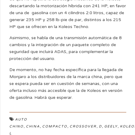
descartando la motorización híbrida con 241 HP, en favor
de una de gasolina con un 4 cilindros 2.0 litros, capaz de
generar 235 HP y 258 lb-pie de par, distintos a los 215
HP que se ofrecen en la Koleos Techno.
Asimismo, se habla de una transmisión automática de 8
cambios y la integración de un paquete completo de
seguridad que incluirá ADAS, para complementar la
protección del usuario.
De momento, no hay fecha específica para la llegada de
Monjaro a los distribuidores de la marca china, pero que
se espera pueda ser en cuestión de semanas, con una
oferta incluso más accesible que la de Koleos en versión
de gasolina. Habrá que esperar.
AUTO
,
,
,
,
,
,
CHINO
CHINA
COMPACTO
CROSSOVER
D
GEELY
KOLEO
L