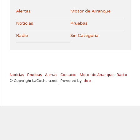
Alertas
Motor de Arranque
Noticias
Pruebas
Radio
Sin Categoría
Noticias
Pruebas
Alertas
Contacto
Motor de Arranque
Radio
© Copyright LaCochera.net | Powered by
Idoo