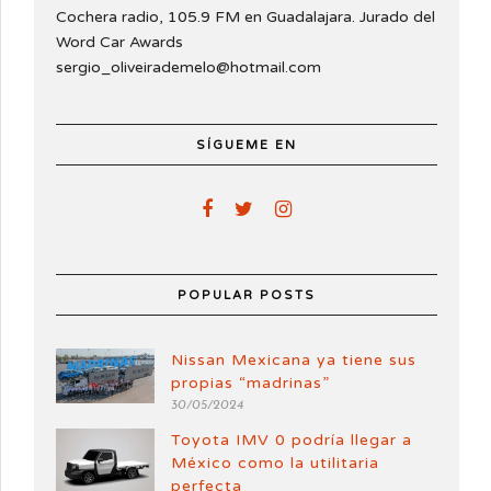
Cochera radio, 105.9 FM en Guadalajara. Jurado del
Word Car Awards
sergio_oliveirademelo@hotmail.com
SÍGUEME EN
POPULAR POSTS
Nissan Mexicana ya tiene sus
propias “madrinas”
30/05/2024
Toyota IMV 0 podría llegar a
México como la utilitaria
perfecta