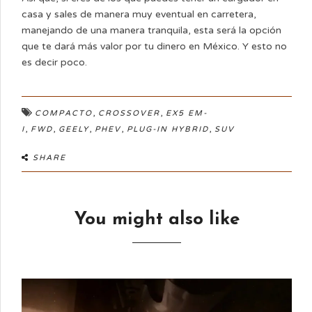
casa y sales de manera muy eventual en carretera,
manejando de una manera tranquila, esta será la opción
que te dará más valor por tu dinero en México. Y esto no
es decir poco.
,
,
COMPACTO
CROSSOVER
EX5 EM-
,
,
,
,
,
I
FWD
GEELY
PHEV
PLUG-IN HYBRID
SUV
SHARE
You might also like