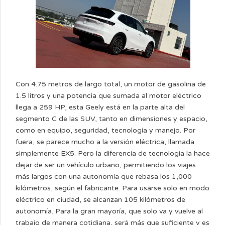
Con 4.75 metros de largo total, un motor de gasolina de
1.5 litros y una potencia que sumada al motor eléctrico
llega a 259 HP, esta Geely está en la parte alta del
segmento C de las SUV, tanto en dimensiones y espacio,
como en equipo, seguridad, tecnología y manejo. Por
fuera, se parece mucho a la versión eléctrica, llamada
simplemente EX5. Pero la diferencia de tecnología la hace
dejar de ser un vehículo urbano, permitiendo los viajes
más largos con una autonomía que rebasa los 1,000
kilómetros, según el fabricante. Para usarse solo en modo
eléctrico en ciudad, se alcanzan 105 kilómetros de
autonomía. Para la gran mayoría, que solo va y vuelve al
trabajo de manera cotidiana, será más que suficiente y es