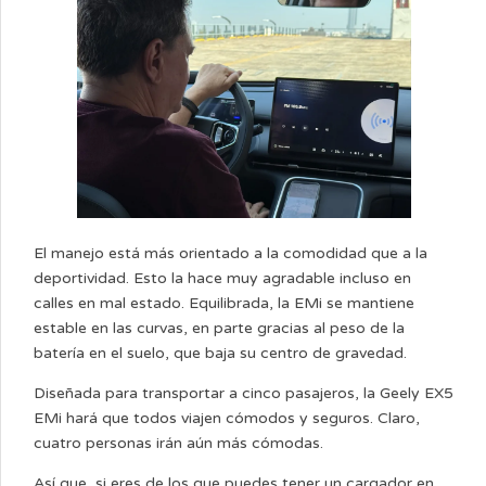
El manejo está más orientado a la comodidad que a la
deportividad. Esto la hace muy agradable incluso en
calles en mal estado. Equilibrada, la EMi se mantiene
estable en las curvas, en parte gracias al peso de la
batería en el suelo, que baja su centro de gravedad.
Diseñada para transportar a cinco pasajeros, la Geely EX5
EMi hará que todos viajen cómodos y seguros. Claro,
cuatro personas irán aún más cómodas.
Así que, si eres de los que puedes tener un cargador en