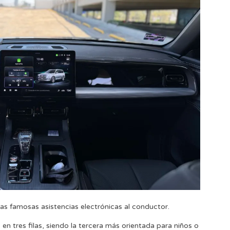
as famosas asistencias electrónicas al conductor.
 en tres filas, siendo la tercera más orientada para niños o