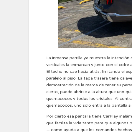
La inmensa parrilla ya muestra la intención 
verticales la enmarcan y junto con el cofre 
El techo no cae hacía atrás, limitando el e
paralelo al piso. La tapa trasera tiene cala
demostración de la marca de tener su perso
cierto, puede abrirse a la altura que uno qu
quemacocos y todos los cristales. Al contrar
quemacocos, uno solo entra a la pantalla si 
Por cierto esa pantalla tiene CarPlay inalá
que facilita la vida tanto para que algun
— como ayuda a que los comandos hechos m