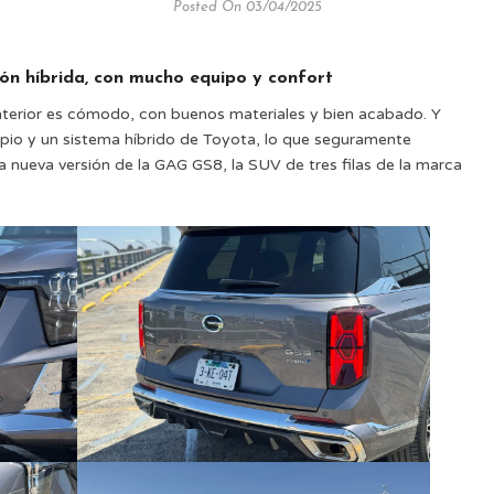
Posted On 03/04/2025
ón híbrida, con mucho equipo y confort
interior es cómodo, con buenos materiales y bien acabado. Y
pio y un sistema híbrido de Toyota, lo que seguramente
a nueva versión de la GAG GS8, la SUV de tres filas de la marca