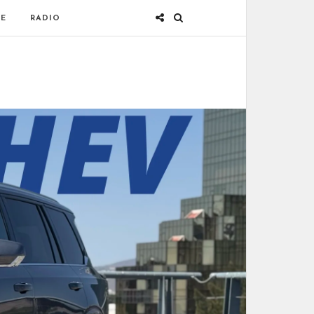
E
RADIO