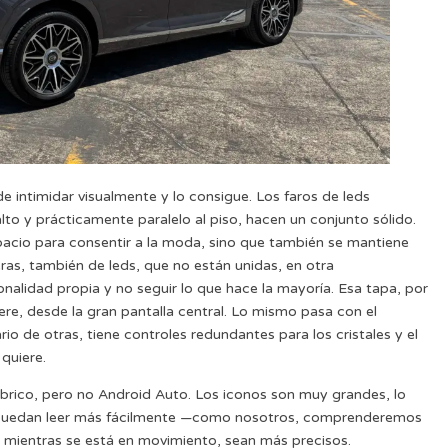
de intimidar visualmente y lo consigue. Los faros de leds
alto y prácticamente paralelo al piso, hacen un conjunto sólido.
spacio para consentir a la moda, sino que también se mantiene
veras, también de leds, que no están unidas, en otra
nalidad propia y no seguir lo que hace la mayoría. Esa tapa, por
iere, desde la gran pantalla central. Lo mismo pasa con el
io de otras, tiene controles redundantes para los cristales y el
quiere.
mbrico, pero no Android Auto. Los iconos son muy grandes, lo
os puedan leer más fácilmente —como nosotros, comprenderemos
ientras se está en movimiento, sean más precisos.