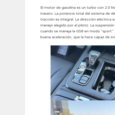
El motor de gasolina es un turbo con 2.0 li
trasero. La potencia total del sistema de d
tracción es integral. La dirección eléctric
manejo elegido por el piloto. La suspensió
cuando se maneja la GS8 en modo “sport”. 
buena aceleración, que la hace capaz de in