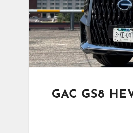
GAC GS8 HEV 