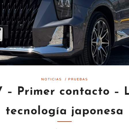
NOTICIAS
/
PRUEBAS
– Primer contacto – L
tecnología japonesa