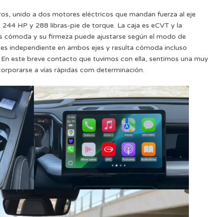
tros, unido a dos motores eléctricos que mandan fuerza al eje
e 244 HP y 288 libras-pie de torque. La caja es eCVT y la
a es cómoda y su firmeza puede ajustarse según el modo de
n es independiente en ambos ejes y resulta cómoda incluso
En este breve contacto que tuvimos con ella, sentimos una muy
corporarse a vías rápidas com determinación.