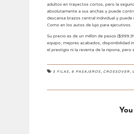
adultos en trayectos cortos, pero la segun
absolutamente a sus anchas y puede control
descansa brazos central individual y puede i
Como en los autos de lujo para ejecutivos.
Su precio es de un millón de pesos ($999,9
equipo, mejores acabados, disponibilidad
el prestigio ni la reventa de la nipona, pero 
,
,
,
3 FILAS
6 PASAJEROS
CROSSOVER
You