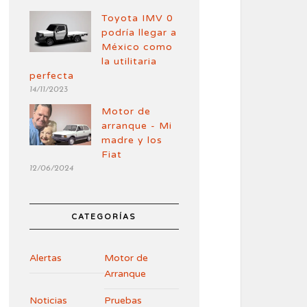
Toyota IMV 0
podría llegar a
México como
la utilitaria
perfecta
14/11/2023
Motor de
arranque - Mi
madre y los
Fiat
12/06/2024
CATEGORÍAS
Alertas
Motor de
Arranque
Noticias
Pruebas