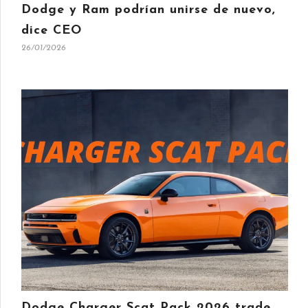
Dodge y Ram podrían unirse de nuevo,
dice CEO
26/01/2026
Dodge Charger Scat Pack 2026 trade