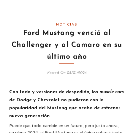
NOTICIAS
Ford Mustang venció al
Challenger y al Camaro en su
último año
Posted On 05/01/2024
Con todo y versiones de despedida, los
muscle cars
de Dodge y Chevrolet no pudieron con la
popularidad del Mustang que acaba de estrenar
nueva generación
Puede que todo cambie en un futuro, pero justo ahora,
en pleno 2024, el Ford Mustang es el único sobreviviente