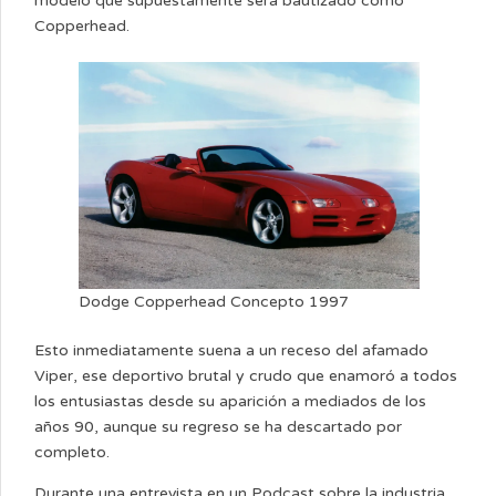
modelo que supuestamente será bautizado como
Copperhead.
Dodge Copperhead Concepto 1997
Esto inmediatamente suena a un receso del afamado
Viper, ese deportivo brutal y crudo que enamoró a todos
los entusiastas desde su aparición a mediados de los
años 90, aunque su regreso se ha descartado por
completo.
Durante una entrevista en un Podcast sobre la industria