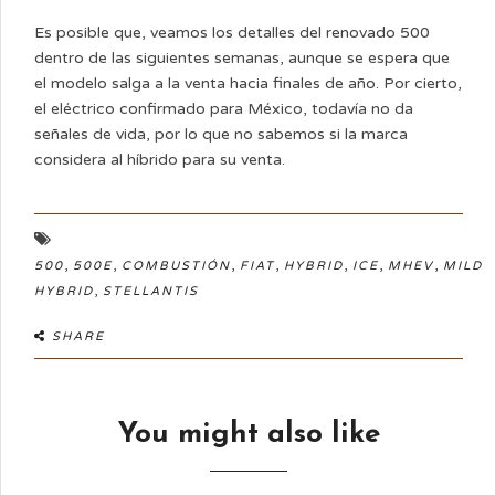
Es posible que, veamos los detalles del renovado 500
dentro de las siguientes semanas, aunque se espera que
el modelo salga a la venta hacia finales de año. Por cierto,
el eléctrico confirmado para México, todavía no da
señales de vida, por lo que no sabemos si la marca
considera al híbrido para su venta.
,
,
,
,
,
,
,
500
500E
COMBUSTIÓN
FIAT
HYBRID
ICE
MHEV
MILD
,
HYBRID
STELLANTIS
SHARE
You might also like