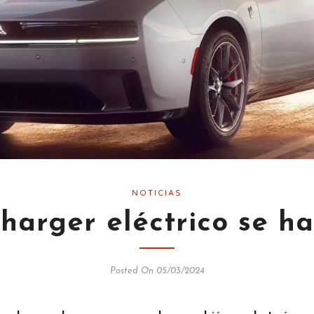
NOTICIAS
harger eléctrico se ha
Posted On 05/03/2024