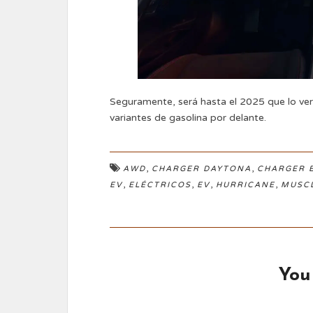
Seguramente, será hasta el 2025 que lo ve
variantes de gasolina por delante.
,
,
AWD
CHARGER DAYTONA
CHARGER 
,
,
,
,
EV
ELÉCTRICOS
EV
HURRICANE
MUSC
You