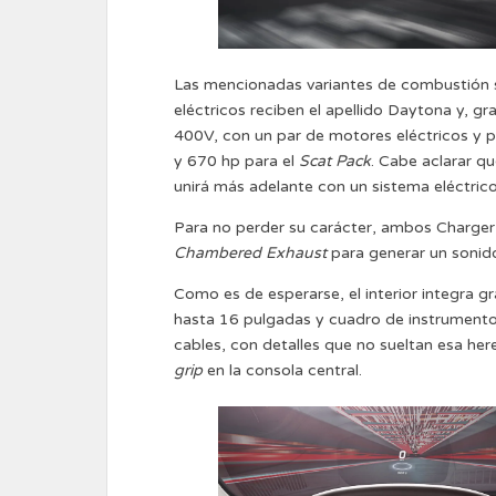
Las mencionadas variantes de combustión 
eléctricos reciben el apellido Daytona y, gr
400V, con un par de motores eléctricos y 
y 670 hp para el
Scat Pack
. Cabe aclarar 
unirá más adelante con un sistema eléctri
Para no perder su carácter, ambos Charger
Chambered Exhaust
para generar un sonid
Como es de esperarse, el interior integra g
hasta 16 pulgadas y cuadro de instrumento
cables, con detalles que no sueltan esa he
grip
en la consola central.