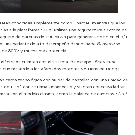
serán conocidas simplemente como Charger, mientras que los
acias a la plataforma STLA, utilizan una arquitectura eléctrica de
paquete de baterías de 100.5kWh para generar 496 hp en el R/T
que, una variante de alto desempeño denominada
Banshee
se
co de 800V y mucha más potencia.
 eléctricos cuentan con el sistema “de escape”
Frantzonic
o que recuerde a los afamados motores V8 Hemi de Dodge.
ran carga tecnológica con su par de pantallas con una unidad de
s de 12.5”, con sistema Uconnect 5 y su gran conectividad sin
rencia con el modelo clásico, como la palanca de cambios
pistol