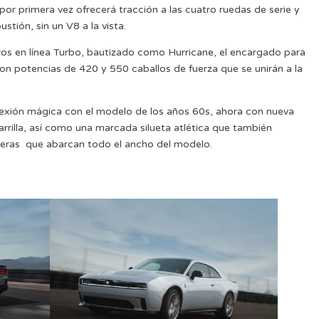
por primera vez ofrecerá tracción a las cuatro ruedas de serie y
tión, sin un V8 a la vista.
dros en línea Turbo, bautizado como Hurricane, el encargado para
on potencias de 420 y 550 caballos de fuerza que se unirán a la
nexión mágica con el modelo de los años 60s, ahora con nueva
rrilla, así como una marcada silueta atlética que también
averas que abarcan todo el ancho del modelo.