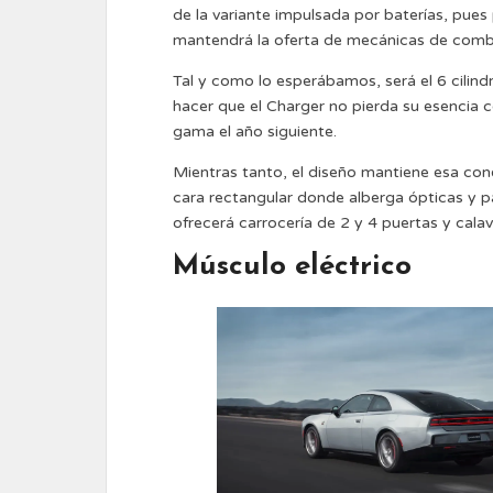
de la variante impulsada por baterías, pues 
mantendrá la oferta de mecánicas de combus
Tal y como lo esperábamos, será el 6 cilin
hacer que el Charger no pierda su esencia c
gama el año siguiente.
Mientras tanto, el diseño mantiene esa co
cara rectangular donde alberga ópticas y pa
ofrecerá carrocería de 2 y 4 puertas y cal
Músculo eléctrico