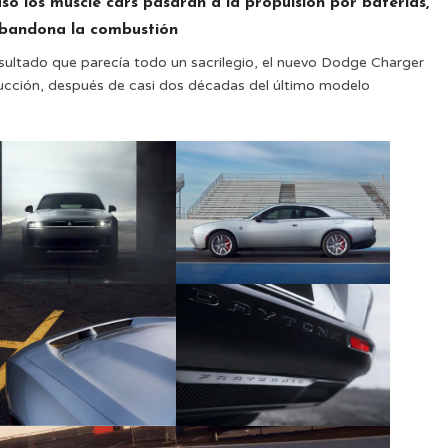
so los muscle cars pasaran a la propulsión por baterías,
bandona la combustión
sultado que parecía todo un sacrilegio, el nuevo Dodge Charger
ducción, después de casi dos décadas del último modelo