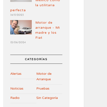
México como
la utilitaria
perfecta
14/11/2023
Motor de
arranque - Mi
madre y los
Fiat
12/06/2024
CATEGORÍAS
Alertas
Motor de
Arranque
Noticias
Pruebas
Radio
Sin Categoría