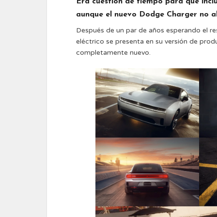
Era cuestión de tiempo para que inclu
aunque el nuevo Dodge Charger no a
Después de un par de años esperando el re
eléctrico se presenta en su versión de pro
completamente nuevo.