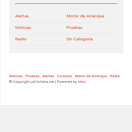
Alertas
Motor de Arranque
Noticias
Pruebas
Radio
Sin Categoría
Noticias
Pruebas
Alertas
Contacto
Motor de Arranque
Radio
© Copyright LaCochera.net | Powered by
Idoo