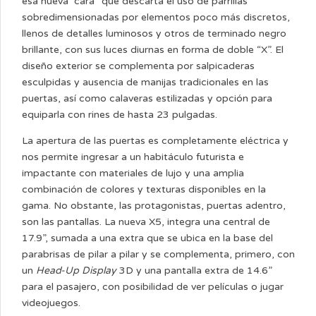
esa nueva “cara” que descarta el uso de parrillas
sobredimensionadas por elementos poco más discretos,
llenos de detalles luminosos y otros de terminado negro
brillante, con sus luces diurnas en forma de doble “X”. El
diseño exterior se complementa por salpicaderas
esculpidas y ausencia de manijas tradicionales en las
puertas, así como calaveras estilizadas y opción para
equiparla con rines de hasta 23 pulgadas.
La apertura de las puertas es completamente eléctrica y
nos permite ingresar a un habitáculo futurista e
impactante con materiales de lujo y una amplia
combinación de colores y texturas disponibles en la
gama. No obstante, las protagonistas, puertas adentro,
son las pantallas. La nueva X5, integra una central de
17.9”, sumada a una extra que se ubica en la base del
parabrisas de pilar a pilar y se complementa, primero, con
un
Head-Up Display
3D y una pantalla extra de 14.6”
para el pasajero, con posibilidad de ver películas o jugar
videojuegos.