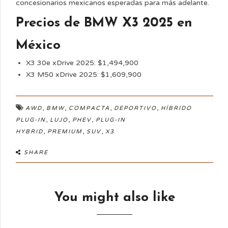
concesionarios mexicanos esperadas para más adelante.
Precios de BMW X3 2025 en
México
X3 30e xDrive 2025: $1,494,900
X3 M50 xDrive 2025: $1,609,900
,
,
,
,
AWD
BMW
COMPACTA
DEPORTIVO
HÍBRIDO
,
,
,
PLUG-IN
LUJO
PHEV
PLUG-IN
,
,
,
HYBRID
PREMIUM
SUV
X3
SHARE
You might also like