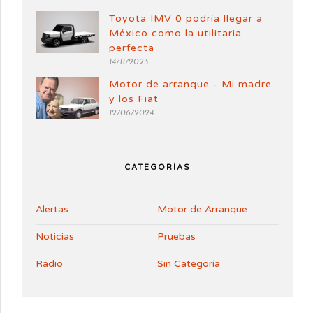
Toyota IMV 0 podría llegar a
México como la utilitaria
perfecta
14/11/2023
Motor de arranque - Mi madre
y los Fiat
12/06/2024
CATEGORÍAS
Alertas
Motor de Arranque
Noticias
Pruebas
Radio
Sin Categoría