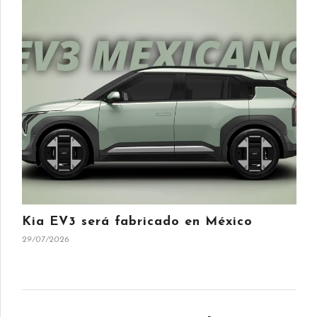
Kia EV3 será fabricado en México
29/07/2026