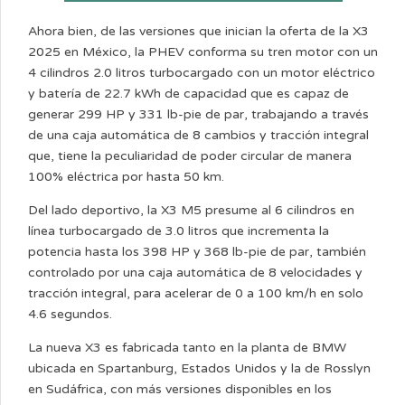
Ahora bien, de las versiones que inician la oferta de la X3
2025 en México, la PHEV conforma su tren motor con un
4 cilindros 2.0 litros turbocargado con un motor eléctrico
y batería de 22.7 kWh de capacidad que es capaz de
generar 299 HP y 331 lb-pie de par, trabajando a través
de una caja automática de 8 cambios y tracción integral
que, tiene la peculiaridad de poder circular de manera
100% eléctrica por hasta 50 km.
Del lado deportivo, la X3 M5 presume al 6 cilindros en
línea turbocargado de 3.0 litros que incrementa la
potencia hasta los 398 HP y 368 lb-pie de par, también
controlado por una caja automática de 8 velocidades y
tracción integral, para acelerar de 0 a 100 km/h en solo
4.6 segundos.
La nueva X3 es fabricada tanto en la planta de BMW
ubicada en Spartanburg, Estados Unidos y la de Rosslyn
en Sudáfrica, con más versiones disponibles en los