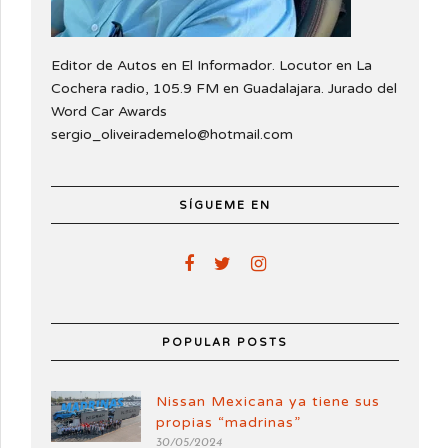
Editor de Autos en El Informador. Locutor en La
Cochera radio, 105.9 FM en Guadalajara. Jurado del
Word Car Awards
sergio_oliveirademelo@hotmail.com
SÍGUEME EN
POPULAR POSTS
Nissan Mexicana ya tiene sus
propias “madrinas”
30/05/2024