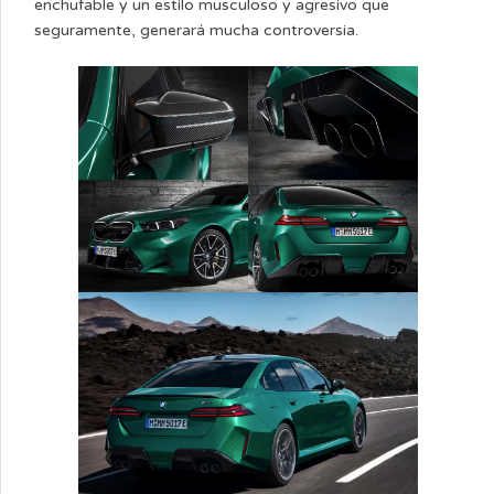
enchufable y un estilo musculoso y agresivo que
seguramente, generará mucha controversia.