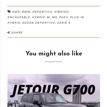
,
,
,
AWD
BMW
DEPORTIVO
HÍBRIDO
,
,
,
,
,
ENCHUFABLE
HYBRID
M
M5
PHEV
PLUG-IN
,
,
HYBRID
SEDÁN DEPORTIVO
SERIE 5
SHARE
You might also like