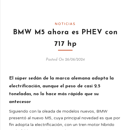
NOTICIAS
BMW M5 ahora es PHEV con
717 hp
Posted On 26/06/2024
El súper sedán de la marca alemana adopta la
electrificación, aunque el peso de casi 2.5
toneladas, no lo hace más rápido que su
antecesor
Siguiendo con la oleada de modelos nuevos, BMW
presentó al nuevo M5, cuya principal novedad es que por
fin adopta la electrificación, con un tren motor híbrido