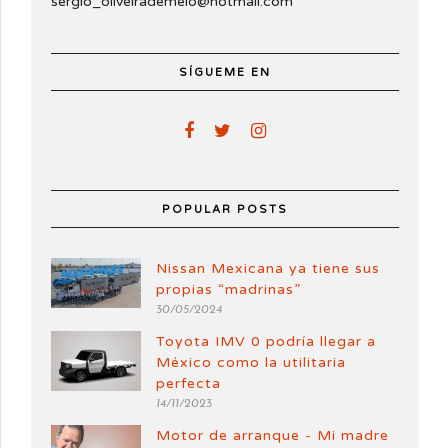
sergio_oliveirademelo@hotmail.com
SÍGUEME EN
POPULAR POSTS
Nissan Mexicana ya tiene sus
propias “madrinas”
30/05/2024
Toyota IMV 0 podría llegar a
México como la utilitaria
perfecta
14/11/2023
Motor de arranque - Mi madre