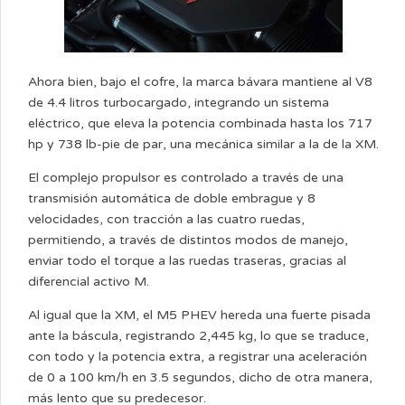
Ahora bien, bajo el cofre, la marca bávara mantiene al V8
de 4.4 litros turbocargado, integrando un sistema
eléctrico, que eleva la potencia combinada hasta los 717
hp y 738 lb-pie de par, una mecánica similar a la de la XM.
El complejo propulsor es controlado a través de una
transmisión automática de doble embrague y 8
velocidades, con tracción a las cuatro ruedas,
permitiendo, a través de distintos modos de manejo,
enviar todo el torque a las ruedas traseras, gracias al
diferencial activo M.
Al igual que la XM, el M5 PHEV hereda una fuerte pisada
ante la báscula, registrando 2,445 kg, lo que se traduce,
con todo y la potencia extra, a registrar una aceleración
de 0 a 100 km/h en 3.5 segundos, dicho de otra manera,
más lento que su predecesor.