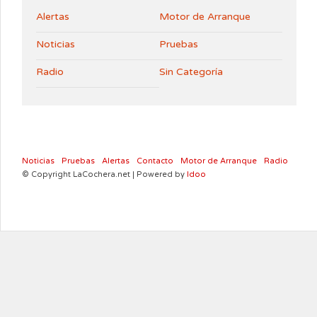
Alertas
Motor de Arranque
Noticias
Pruebas
Radio
Sin Categoría
Noticias
Pruebas
Alertas
Contacto
Motor de Arranque
Radio
© Copyright LaCochera.net | Powered by
Idoo