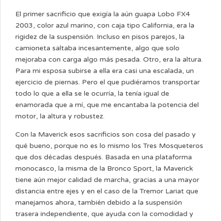
El primer sacrificio que exigía la aún guapa Lobo FX4
2003, color azul marino, con caja tipo California, era la
rigidez de la suspensión. Incluso en pisos parejos, la
camioneta saltaba incesantemente, algo que solo
mejoraba con carga algo más pesada. Otro, era la altura.
Para mi esposa subirse a ella era casi una escalada, un
ejercicio de piernas. Pero el que pudiéramos transportar
todo lo que a ella se le ocurría, la tenía igual de
enamorada que a mí, que me encantaba la potencia del
motor, la altura y robustez.
Con la Maverick esos sacrificios son cosa del pasado y
qué bueno, porque no es lo mismo los Tres Mosqueteros
que dos décadas después. Basada en una plataforma
monocasco, la misma de la Bronco Sport, la Maverick
tiene aún mejor calidad de marcha, gracias a una mayor
distancia entre ejes y en el caso de la Tremor Lariat que
manejamos ahora, también debido a la suspensión
trasera independiente, que ayuda con la comodidad y