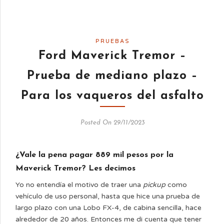
PRUEBAS
Ford Maverick Tremor –
Prueba de mediano plazo –
Para los vaqueros del asfalto
Posted On 29/11/2023
¿Vale la pena pagar 889 mil pesos por la
Maverick Tremor? Les decimos
Yo no entendía el motivo de traer una
pickup
como
vehículo de uso personal, hasta que hice una prueba de
largo plazo con una Lobo FX-4, de cabina sencilla, hace
alrededor de 20 años. Entonces me di cuenta que tener