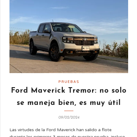
PRUEBAS
Ford Maverick Tremor: no solo
se maneja bien, es muy útil
09/02/2024
Las virtudes de la Ford Maverick han salido a flote
durante los primeros 3 meses de nuestra prueba, incluso