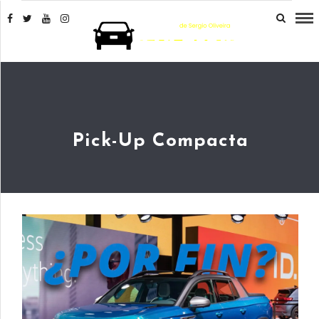
Pick-Up Compacta