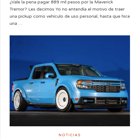
¿Vale la pena pagar 889 mil pesos por la Maverick
Tremor? Les decimos Yo no entendía el motivo de traer
una pickup como vehículo de uso personal, hasta que hice
una …
NOTICIAS