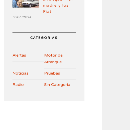
madre y los
Fiat
12/06/2024
CATEGORÍAS
Alertas
Motor de
Arranque
Noticias
Pruebas
Radio
Sin Categoría