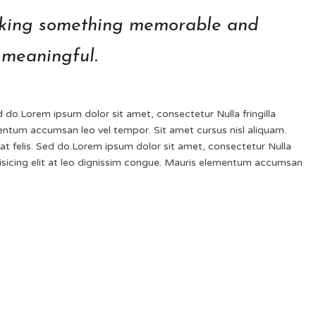
aking something memorable and
meaningful.
d do.Lorem ipsum dolor sit amet, consectetur Nulla fringilla
entum accumsan leo vel tempor. Sit amet cursus nisl aliquam.
 at felis. Sed do.Lorem ipsum dolor sit amet, consectetur Nulla
pisicing elit at leo dignissim congue. Mauris elementum accumsan