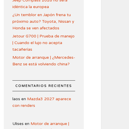
Jeep Compass 2028 no será
idéntica la europea
¿Un temblor en Japón frena tu
próximo auto? Toyota, Nissan y
Honda se ven afectados
Jetour G700 | Prueba de manejo
| Cuando el lujo no acepta
tacañerías
Motor de arranque | ¿Mercedes-
Benz se está volviendo china?
COMENTARIOS RECIENTES
laos
en
Mazda3 2027 aparece
con renders
Ulises
en
Motor de arranque |