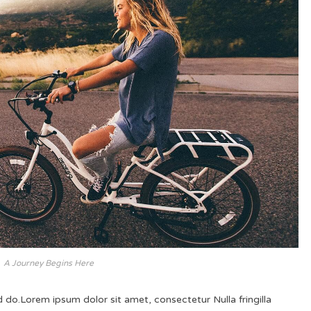
A Journey Begins Here
d do.Lorem ipsum dolor sit amet, consectetur Nulla fringilla