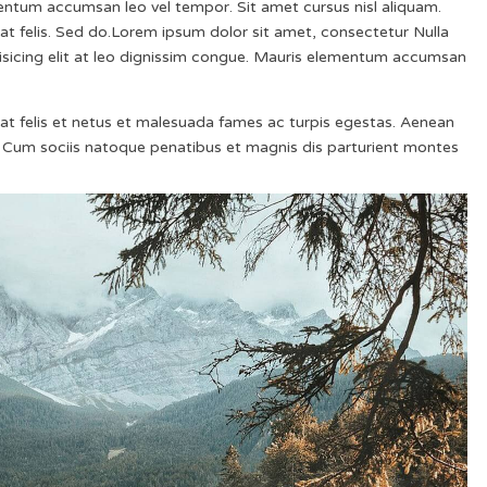
entum accumsan leo vel tempor. Sit amet cursus nisl aliquam.
 at felis. Sed do.Lorem ipsum dolor sit amet, consectetur Nulla
pisicing elit at leo dignissim congue. Mauris elementum accumsan
s at felis et netus et malesuada fames ac turpis egestas. Aenean
Cum sociis natoque penatibus et magnis dis parturient montes