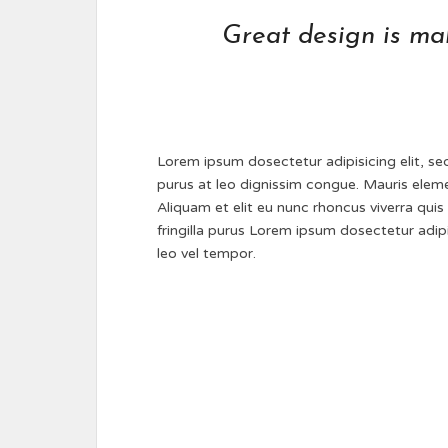
Great design is m
Lorem ipsum dosectetur adipisicing elit, se
purus at leo dignissim congue. Mauris elem
Aliquam et elit eu nunc rhoncus viverra quis
fringilla purus Lorem ipsum dosectetur adi
leo vel tempor.