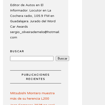
Editor de Autos en El
Informador. Locutor en La
Cochera radio, 105.9 FM en
Guadalajara. Jurado del Word
Car Awards
sergio_oliveirademelo@hotmail.
com
BUSCAR
Buscar
PUBLICACIONES
RECIENTES
Mitsubishi Montero muestra
más de su herencia L200