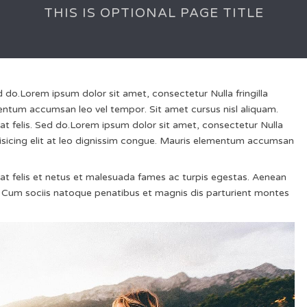
THIS IS OPTIONAL PAGE TITLE
d do.Lorem ipsum dolor sit amet, consectetur Nulla fringilla
entum accumsan leo vel tempor. Sit amet cursus nisl aliquam.
 at felis. Sed do.Lorem ipsum dolor sit amet, consectetur Nulla
pisicing elit at leo dignissim congue. Mauris elementum accumsan
s at felis et netus et malesuada fames ac turpis egestas. Aenean
Cum sociis natoque penatibus et magnis dis parturient montes