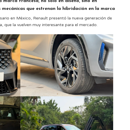
a marca francesa, no solo en diseño, sino en
 mecánicas que estrenan la hibridación en la marca
rsario en México, Renault presentó la nueva generación de
a, que la vuelven muy interesante para el mercado.