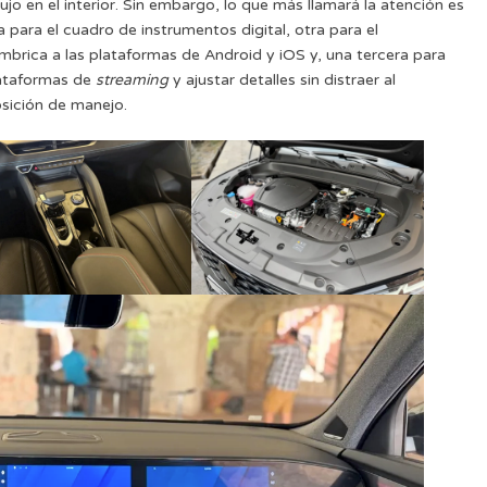
jo en el interior. Sin embargo, lo que más llamará la atención es
a para el cuadro de instrumentos digital, otra para el
mbrica a las plataformas de Android y iOS y, una tercera para
lataformas de
streaming
y ajustar detalles sin distraer al
sición de manejo.