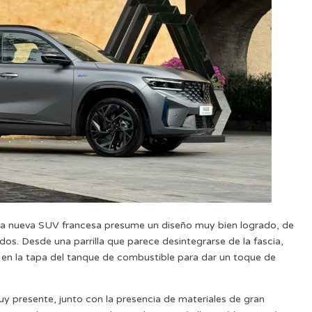
 la nueva SUV francesa presume un diseño muy bien logrado, de
os. Desde una parrilla que parece desintegrarse de la fascia,
o en la tapa del tanque de combustible para dar un toque de
uy presente, junto con la presencia de materiales de gran