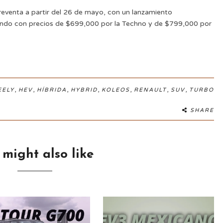
reventa a partir del 26 de mayo, con un lanzamiento
endo con precios de $699,000 por la Techno y de $799,000 por
,
,
,
,
,
,
,
EELY
HEV
HÍBRIDA
HYBRID
KOLEOS
RENAULT
SUV
TURBO
SHARE
 might also like