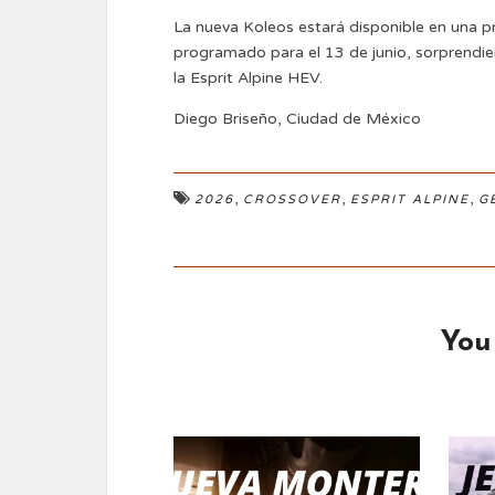
La nueva Koleos estará disponible en una p
programado para el 13 de junio, sorprendi
la Esprit Alpine HEV.
Diego Briseño, Ciudad de México
,
,
,
2026
CROSSOVER
ESPRIT ALPINE
G
You