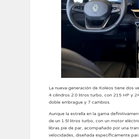
La nueva generación de Koleos tiene dos v
4 cilindros 2.0 litros turbo, con 215 HP y 
doble embrague y 7 cambios.
Aunque la estrella en la gama definitivamente
de un 1.5l litros turbo, con un motor eléct
libras pie de par, acompañado por una tra
velocidades, diseñada específicamente para