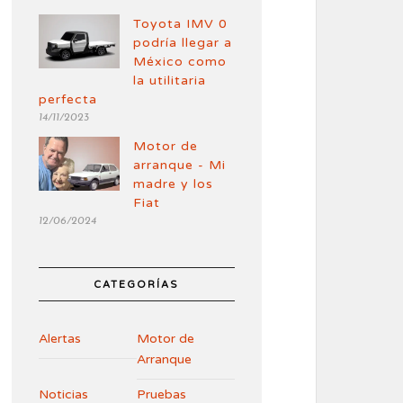
Toyota IMV 0
podría llegar a
México como
la utilitaria
perfecta
14/11/2023
Motor de
arranque - Mi
madre y los
Fiat
12/06/2024
CATEGORÍAS
Alertas
Motor de
Arranque
Noticias
Pruebas