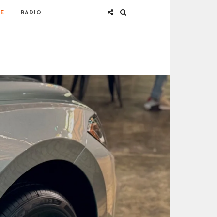
E
RADIO