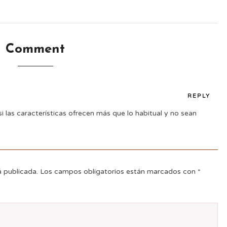
Comment
REPLY
si las características ofrecen más que lo habitual y no sean
á publicada.
Los campos obligatorios están marcados con
*