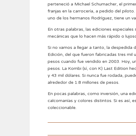
perteneció a Michael Schumacher, el primer
franjas en la carrocería, a pedido del pilo
uno de los hermanos Rodríguez, tiene un va
En otras palabras, las ediciones especiales 
mecánicas que lo hacen más rápido o lujoso
Si no vamos a llegar a tanto, la despedida
Edición, del que fueron fabricadas tres mil 
pesos cuando fue vendido en 2003. Hoy, u
pesos. La Kombi (sí, con K) Last Edition he
y 43 mil dólares. Si nunca fue rodada, puede
alrededor de 1.8 millones de pesos.
En pocas palabras, como inversión, una edic
calcomanías y colores distintos. Si es así,
coleccionable.