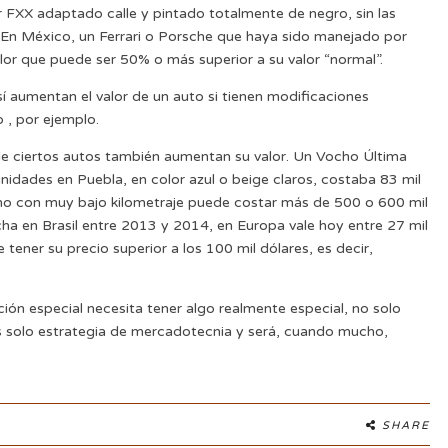
 FXX adaptado calle y pintado totalmente de negro, sin las
to. En México, un Ferrari o Porsche que haya sido manejado por
lor que puede ser 50% o más superior a su valor “normal”.
sí aumentan el valor de un auto si tienen modificaciones
 , por ejemplo.
 de ciertos autos también aumentan su valor. Un Vocho Última
unidades en Puebla, en color azul o beige claros, costaba 83 mil
no con muy bajo kilometraje puede costar más de 500 o 600 mil
cha en Brasil entre 2013 y 2014, en Europa vale hoy entre 27 mil
 tener su precio superior a los 100 mil dólares, es decir,
ión especial necesita tener algo realmente especial, no solo
 es solo estrategia de mercadotecnia y será, cuando mucho,
SHARE