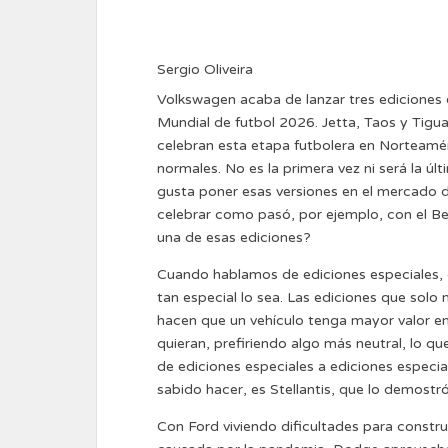
Sergio Oliveira
Volkswagen acaba de lanzar tres ediciones 
Mundial de futbol 2026. Jetta, Taos y Tigua
celebran esta etapa futbolera en Norteamér
normales. No es la primera vez ni será la ú
gusta poner esas versiones en el mercado d
celebrar como pasó, por ejemplo, con el B
una de esas ediciones?
Cuando hablamos de ediciones especiales, 
tan especial lo sea. Las ediciones que solo
hacen que un vehículo tenga mayor valor en
quieran, prefiriendo algo más neutral, lo qu
de ediciones especiales a ediciones especi
sabido hacer, es Stellantis, que lo demostr
Con Ford viviendo dificultades para constr