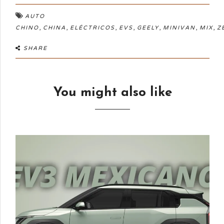
AUTO
,
,
,
,
,
,
,
CHINO
CHINA
ELÉCTRICOS
EVS
GEELY
MINIVAN
MIX
Z
SHARE
You might also like