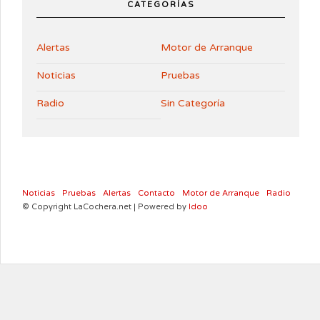
CATEGORÍAS
Alertas
Motor de Arranque
Noticias
Pruebas
Radio
Sin Categoría
Noticias
Pruebas
Alertas
Contacto
Motor de Arranque
Radio
© Copyright LaCochera.net | Powered by
Idoo