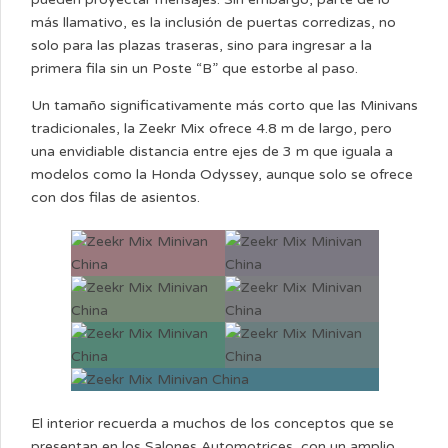
más llamativo, es la inclusión de puertas corredizas, no
solo para las plazas traseras, sino para ingresar a la
primera fila sin un Poste “B” que estorbe al paso.
Un tamaño significativamente más corto que las Minivans
tradicionales, la Zeekr Mix ofrece 4.8 m de largo, pero
una envidiable distancia entre ejes de 3 m que iguala a
modelos como la Honda Odyssey, aunque solo se ofrece
con dos filas de asientos.
El interior recuerda a muchos de los conceptos que se
presentan en los Salones Automotrices, con un amplio