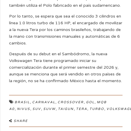
también utiliza el Polo fabricado en el país sudamericano.
Por lo tanto, se espera que sea el conocido 3 cilindros en
línea 1.0 litros turbo de 116 HP, el encargado de movilizar
a la nueva Tera por los caminos brasileños, trabajando de
la mano con transmisiones manuales y automáticas de 6
cambios.
Después de su debut en el Sambódromo, la nueva
Volkswagen Tera tiene programado iniciar su
comercialización durante el primer semestre del 2026 y,
aunque se menciona que será vendido en otros países de
la región, no se ha confirmado México hasta el momento.
,
,
,
,
BRASIL
CARNAVAL
CROSSOVER
GOL
MQB
,
,
,
,
,
,
,
A0
NIVUS
SUV
SUVW
TAIGUN
TERA
TURBO
VOLKSWAG
SHARE