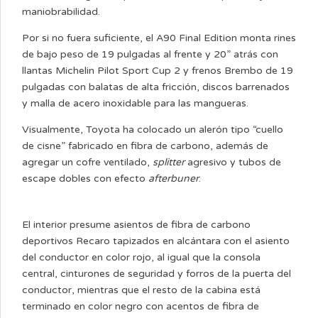
maniobrabilidad.
Por si no fuera suficiente, el A90 Final Edition monta rines
de bajo peso de 19 pulgadas al frente y 20” atrás con
llantas Michelin Pilot Sport Cup 2 y frenos Brembo de 19
pulgadas con balatas de alta fricción, discos barrenados
y malla de acero inoxidable para las mangueras.
Visualmente, Toyota ha colocado un alerón tipo “cuello
de cisne” fabricado en fibra de carbono, además de
agregar un cofre ventilado,
splitter
agresivo y tubos de
escape dobles con efecto
afterbuner
.
El interior presume asientos de fibra de carbono
deportivos Recaro tapizados en alcántara con el asiento
del conductor en color rojo, al igual que la consola
central, cinturones de seguridad y forros de la puerta del
conductor, mientras que el resto de la cabina está
terminado en color negro con acentos de fibra de