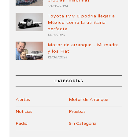
propias “madrinas”
30/05/2024
Toyota IMV 0 podría llegar a
México como la utilitaria
perfecta
14/11/2023
Motor de arranque - Mi madre
y los Fiat
12/06/2024
CATEGORÍAS
Alertas
Motor de Arranque
Noticias
Pruebas
Radio
Sin Categoría