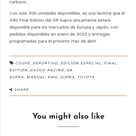
carbono.
Con solo 300 unidades disponibles, es una lástima que el
A90 Final Edition del GR Supra únicamente estará
disponible para los mercados de Europa y Japón, con
pedidos disponibles en enero de 2025 y entregas
programadas para el próximo mes de abril.
,
,
,
COUPÉ
DEPORTIVO
EDICIÓN ESPECIAL
FINAL
,
,
EDITION
GAZOO RACING
GR
,
,
,
,
SUPRA
MANUAL
RWD
SUPRA
TOYOTA
SHARE
You might also like