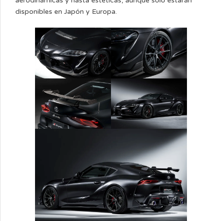
aerodinámicas y hasta estéticas, aunque solo estarán
disponibles en Japón y Europa.