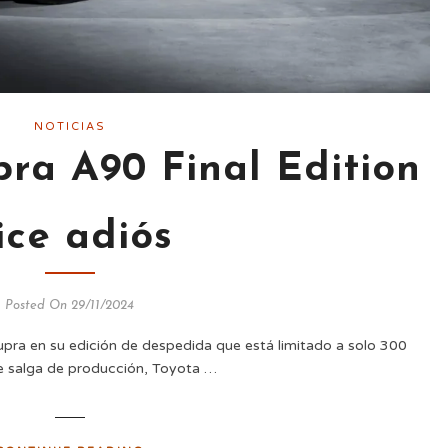
NOTICIAS
ra A90 Final Edition
ice adiós
Posted On 29/11/2024
upra en su edición de despedida que está limitado a solo 300
e salga de producción, Toyota …