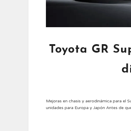
Toyota GR Sup
d
Mejoras en chasis y aerodinámica para el S
unidades para Europa y Japón Antes de qu