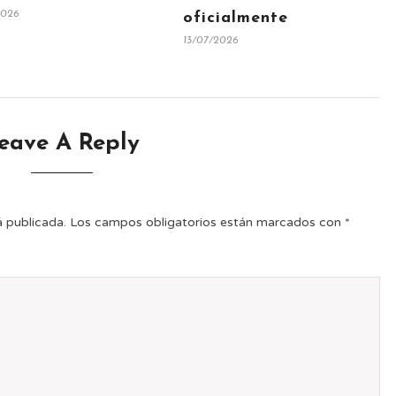
2026
oficialmente
13/07/2026
eave A Reply
á publicada.
Los campos obligatorios están marcados con
*