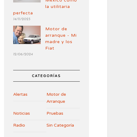
México como
la utilitaria
perfecta
14/11/2023
Motor de
arranque - Mi
madre y los
Fiat
12/06/2024
CATEGORÍAS
Alertas
Motor de
Arranque
Noticias
Pruebas
Radio
Sin Categoría