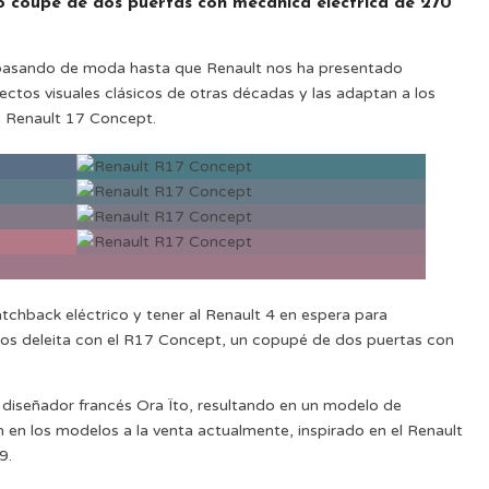
o coupé de dos puertas con mecánica eléctrica de 270
 pasando de moda hasta que Renault nos ha presentado
tos visuales clásicos de otras décadas y las adaptan a los
 Renault 17 Concept.
tchback eléctrico y tener al Renault 4 en espera para
 nos deleita con el R17 Concept, un copupé de dos puertas con
 diseñador francés Ora Ïto, resultando en un modelo de
en los modelos a la venta actualmente, inspirado en el Renault
9.