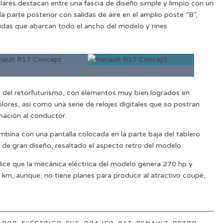
ulares destacan entre una fascia de diseño simple y limpio con un
la parte posterior con salidas de aire en el amplio poste “B”,
das que abarcan todo el ancho del modelo y rines
del retorfuturismo, con elementos muy bien logrados en
ores, así como una serie de relojes digitales que so postran
rmación al conductor.
mbina con una pantalla colocada en la parte baja del tablero
 de gran diseño, resaltado el aspecto retro del modelo.
t dice que la mecánica eléctrica del modelo genera 270 hp y
m, aunque, no tiene planes para producir al atractivo coupé,
,
,
,
,
,
,