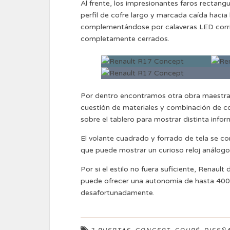
Al frente, los impresionantes faros rectang
perfil de cofre largo y marcada caída hacia 
complementándose por calaveras LED corri
completamente cerrados.
Por dentro encontramos otra obra maestra 
cuestión de materiales y combinación de col
sobre el tablero para mostrar distinta info
El volante cuadrado y forrado de tela se co
que puede mostrar un curioso reloj análogo
Por si el estilo no fuera suficiente, Renaul
puede ofrecer una autonomía de hasta 400 k
desafortunadamente.
,
,
,