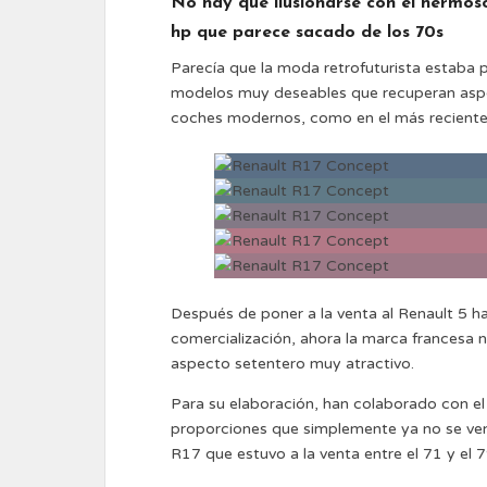
No hay que ilusionarse con el hermos
hp que parece sacado de los 70s
Parecía que la moda retrofuturista estaba
modelos muy deseables que recuperan aspec
coches modernos, como en el más reciente
Después de poner a la venta al Renault 5 ha
comercialización, ahora la marca francesa
aspecto setentero muy atractivo.
Para su elaboración, han colaborado con el
proporciones que simplemente ya no se ven 
R17 que estuvo a la venta entre el 71 y el 7