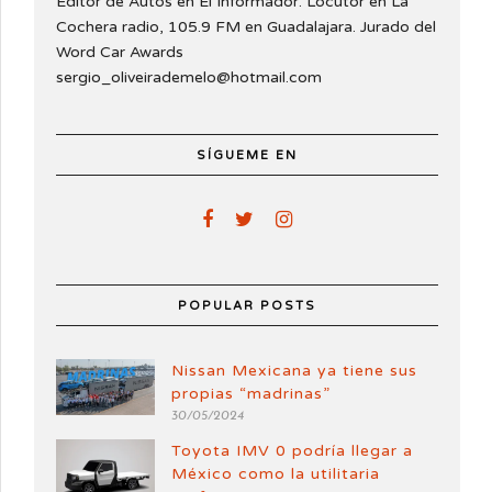
Editor de Autos en El Informador. Locutor en La
Cochera radio, 105.9 FM en Guadalajara. Jurado del
Word Car Awards
sergio_oliveirademelo@hotmail.com
SÍGUEME EN
POPULAR POSTS
Nissan Mexicana ya tiene sus
propias “madrinas”
30/05/2024
Toyota IMV 0 podría llegar a
México como la utilitaria