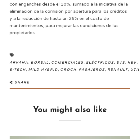
con enganches desde el 10%, sumado a la iniciativa de la
eliminación de la comisión por apertura para los créditos
y a la reducción de hasta un 25% en el costo de
mantenimientos, para mejorar las condiciones de los
propietarios.
,
,
,
,
,
,
ARKANA
BOREAL
COMERCIALES
ELÉCTRICOS
EVS
HEV
,
,
,
,
,
E-TECH
MILD HYBRID
OROCH
PASAJEROS
RENAULT
UTI
SHARE
You might also like