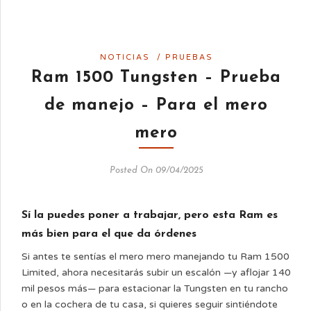
NOTICIAS
/
PRUEBAS
Ram 1500 Tungsten – Prueba
de manejo – Para el mero
mero
Posted On 09/04/2025
Sí la puedes poner a trabajar, pero esta Ram es
más bien para el que da órdenes
Si antes te sentías el mero mero manejando tu Ram 1500
Limited, ahora necesitarás subir un escalón —y aflojar 140
mil pesos más— para estacionar la Tungsten en tu rancho
o en la cochera de tu casa, si quieres seguir sintiéndote