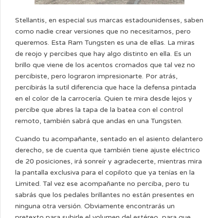
Stellantis, en especial sus marcas estadounidenses, saben
como nadie crear versiones que no necesitamos, pero
queremos. Esta Ram Tungsten es una de ellas. La miras
de reojo y percibes que hay algo distinto en ella. Es un
brillo que viene de los acentos cromados que tal vez no
percibiste, pero lograron impresionarte. Por atrás,
percibirás la sutil diferencia que hace la defensa pintada
en el color de la carrocería. Quien te mira desde lejos y
percibe que abres la tapa de la batea con el control
remoto, también sabrá que andas en una Tungsten.
Cuando tu acompañante, sentado en el asiento delantero
derecho, se de cuenta que también tiene ajuste eléctrico
de 20 posiciones, irá sonreír y agradecerte, mientras mira
la pantalla exclusiva para el copiloto que ya tenías en la
Limited. Tal vez ese acompañante no perciba, pero tu
sabrás que los pedales brillantes no están presentes en
ninguna otra versión. Obviamente encontrarás un
pretexto para subirle el volumen del estéreo, para que