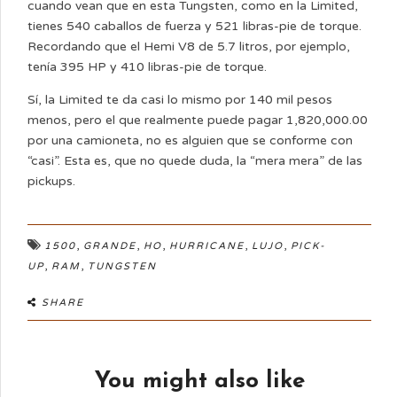
cuando vean que en esta Tungsten, como en la Limited,
tienes 540 caballos de fuerza y 521 libras-pie de torque.
Recordando que el Hemi V8 de 5.7 litros, por ejemplo,
tenía 395 HP y 410 libras-pie de torque.
Sí, la Limited te da casi lo mismo por 140 mil pesos
menos, pero el que realmente puede pagar 1,820,000.00
por una camioneta, no es alguien que se conforme con
“casi”. Esta es, que no quede duda, la “mera mera” de las
pickups.
,
,
,
,
,
1500
GRANDE
HO
HURRICANE
LUJO
PICK-
,
,
UP
RAM
TUNGSTEN
SHARE
You might also like